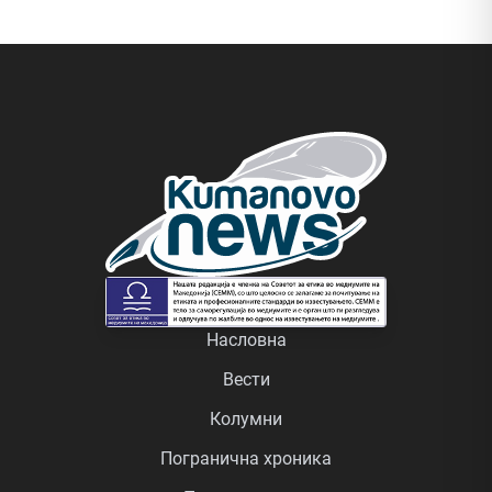
Насловна
Вести
Колумни
Погранична хроника