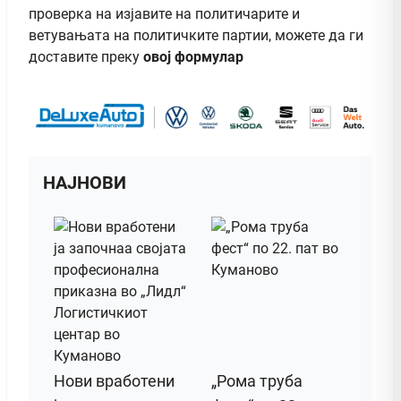
проверка на изјавите на политичарите и
ветувањата на политичките партии, можете да ги
доставите преку
овој формулар
НАЈНОВИ
Нови вработени
„Рома труба