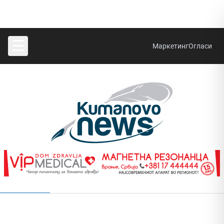
☰
Маркетинг
Огласи