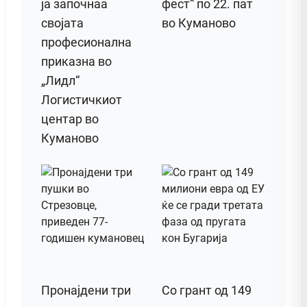
ја започнаа
фест“ по 22. пат
својата
во Куманово
професионална
приказна во
„Лидл“
Логистичкиот
центар во
Куманово
Пронајдени три
Со грант од 149