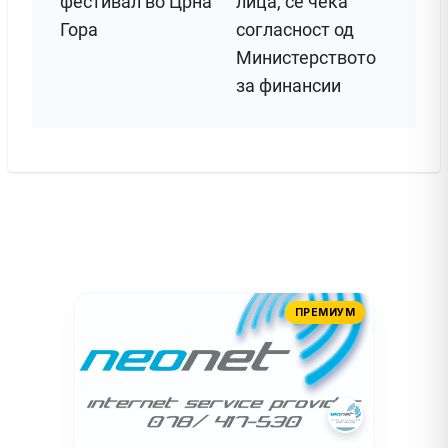
фестивал во Црна
лица, се чека
Гора
согласност од
Министерството
за финансии
ПРЕМИУМ