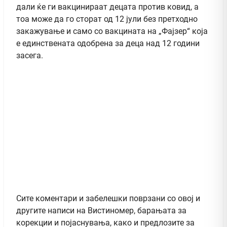
дали ќе ги вакцинираат децата против ковид, а
тоа може да го сторат од 12 јули без претходно
закажување и само со вакцината на „Фајзер“ која
е единствената одобрена за деца над 12 години
засега.
Сите коментари и забелешки поврзани со овој и
другите написи на Вистиномер, барањата за
корекции и појаснувања, како и предлозите за