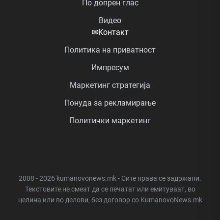
По допрен глас
Видео
✉
Контакт
Политика на приватност
Импресум
Маркетинг стратегија
Понуда за рекламирање
Политички маркетинг
2008 - 2026 kumanovonews.mk - Сите права се задржани.
Текстовите не смеат да се печатат или емитуваат, во
целина или во делови, без договор со KumanovoNews.mk