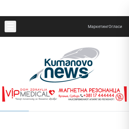
☰
Маркетинг
Огласи