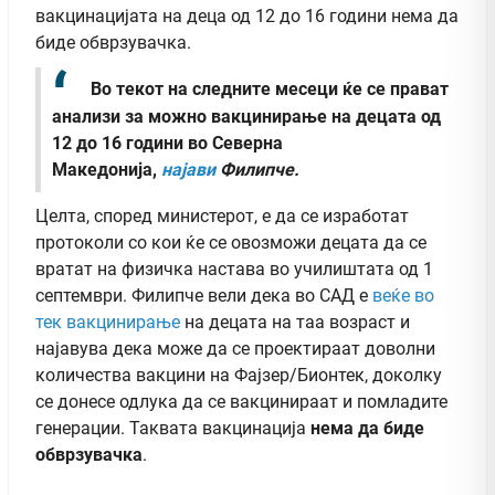
вакцинацијата на деца од 12 до 16 години нема да
биде обврзувачка.
Во текот на следните месеци ќе се прават
анализи за можно вакцинирање на децата од
12 до 16 години во Северна
Македонија,
најави
Филипче
.
Целта, според министерот, е да се изработат
протоколи со кои ќе се овозможи децата да се
вратат на физичка настава во училиштата од 1
септември. Филипче вели дека во САД е
веќе во
тек вакцинирање
на децата на таа возраст и
најавува дека може да се проектираат доволни
количества вакцини на Фајзер/Бионтек, доколку
се донесе одлука да се вакцинираат и помладите
генерации. Таквата вакцинација
нема да биде
обврзувачка
.