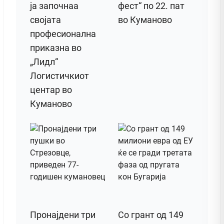
ја започнаа
фест“ по 22. пат
својата
во Куманово
професионална
приказна во
„Лидл“
Логистичкиот
центар во
Куманово
Пронајдени три
Со грант од 149