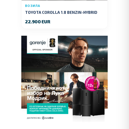
ВОЗИЛА
TOYOTA COROLLA 1.8 BENZIN-HYBRID
140 KS.2022 GOD.89000 KM.
22.900 EUR