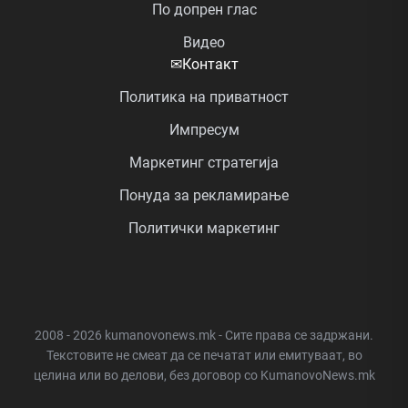
По допрен глас
Видео
✉
Контакт
Политика на приватност
Импресум
Маркетинг стратегија
Понуда за рекламирање
Политички маркетинг
2008 - 2026 kumanovonews.mk - Сите права се задржани.
Текстовите не смеат да се печатат или емитуваат, во
целина или во делови, без договор со KumanovoNews.mk