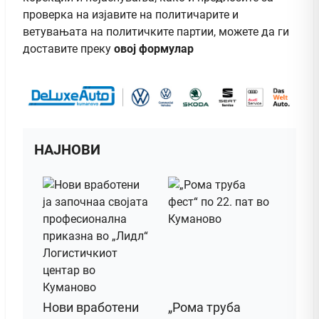
проверка на изјавите на политичарите и
ветувањата на политичките партии, можете да ги
доставите преку
овој формулар
НАЈНОВИ
Нови вработени
„Рома труба