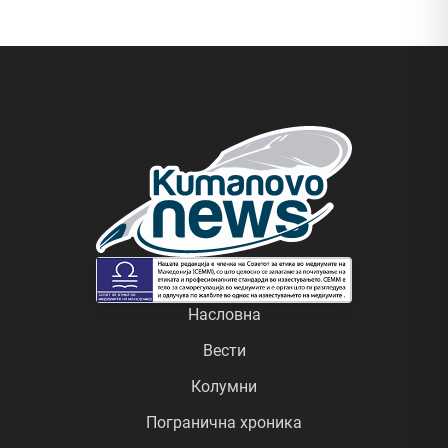
Насловна
Вести
Колумни
Погранична хроника