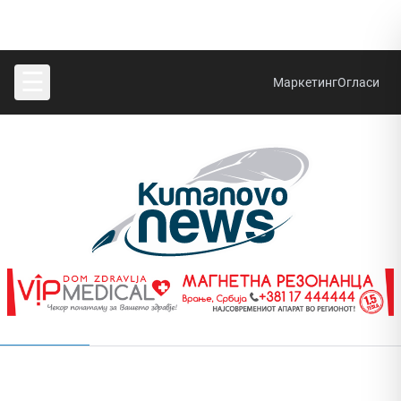
☰
Маркетинг
Огласи