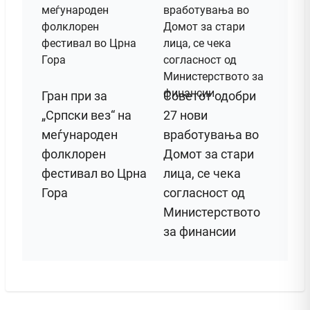
Гран при за
Советот одобри
„Српски вез“ на
27 нови
меѓународен
вработувања во
фолклорен
Домот за стари
фестивал во Црна
лица, се чека
Гора
согласност од
Министерството
за финансии