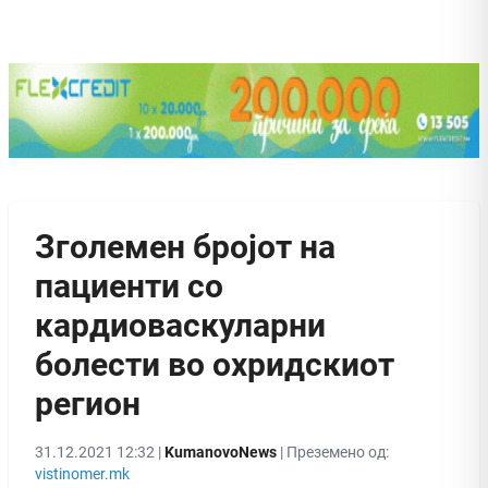
Зголемен бројот на
пациенти со
кардиоваскуларни
болести во охридскиот
регион
31.12.2021 12:32 |
KumanovoNews
| Преземено од:
vistinomer.mk