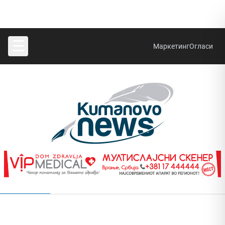
☰
Маркетинг
Огласи