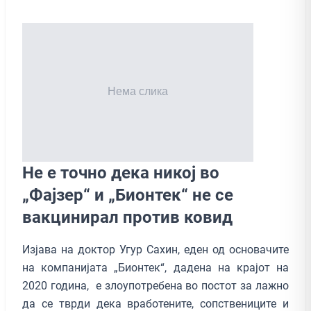
Не е точно дека никој во
„Фајзер“ и „Бионтек“ не се
вакцинирал против ковид
Изјава на доктор Угур Сахин, еден од основачите
на компанијата „Бионтек“, дадена на крајот на
2020 година, е злоупотребена во постот за лажно
да се тврди дека вработените, сопствениците и