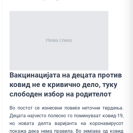
Вакцинацијата на децата против
ковид не е кривично дело, туку
слободен избор на родителот
Во постот се изнесени повеќе неточни тврдења.
Децата најчесто полесно го поминуваат ковид-19,
но новата делта варијанта на коронавирусот
покажа дека нема правила. Во земјава од ковид