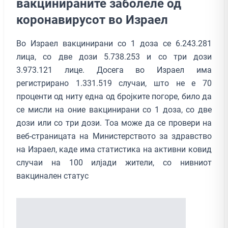
вакцинираните заболеле од
коронавирусот во Израел
Во Израел вакцинирани со 1 доза се 6.243.281
лица, со две дози 5.738.253 и со три дози
3.973.121 лице. Досега во Израел има
регистрирано 1.331.519 случаи, што не е 70
проценти од ниту една од бројките погоре, било да
се мисли на оние вакцинирани со 1 доза, со две
дози или со три дози. Тоа може да се провери на
веб-страницата на Министерството за здравство
на Израел, каде има статистика на активни ковид
случаи на 100 илјади жители, со нивниот
вакцинален статус