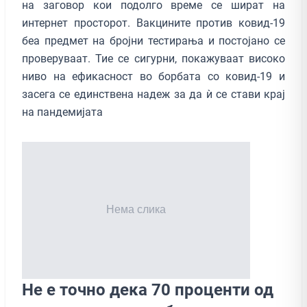
на заговор кои подолго време се шират на
интернет просторот. Вакцините против ковид-19
беа предмет на бројни тестирања и постојано се
проверуваат. Тие се сигурни, покажуваат високо
ниво на ефикасност во борбата со ковид-19 и
засега се единствена надеж за да ѝ се стави крај
на пандемијата
Не е точно дека 70 проценти од