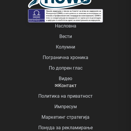
Насловна
Вести
Колумни
Погранична хроника
По допрен глас
Видео
✉
Контакт
Политика на приватност
Импресум
Маркетинг стратегија
Понуда за рекламирање