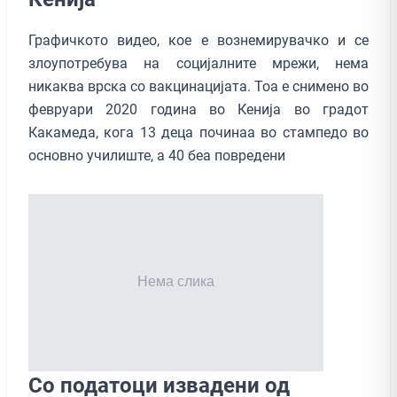
Графичкото видео, кое е вознемирувачко и се
злоупотребува на социјалните мрежи, нема
никаква врска со вакцинацијата. Тоа е снимено во
февруари 2020 година во Кенија во градот
Какамеда, кога 13 деца починаа во стампедо во
основно училиште, а 40 беа повредени
Со податоци извадени од