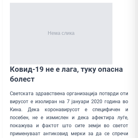
Ковид-19 не е лага, туку опасна
болест
Светската здравствена организација потврди оти
вирусот е изолиран на 7 јануари 2020 година во
Кина. Дека коронавирусот е специфичен и
посебен, не е измислен и дека афектира луѓе,
покажува и фактот што сите земји во светот
применуваат антиковид мерки за да се спречи