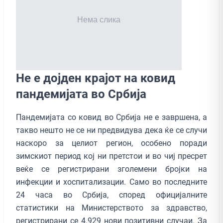
Не е дојден крајот на ковид
пандемијата во Србија
Пандемијата со ковид во Србија не е завршена, а
такво нешто не се ни предвидува дека ќе се случи
наскоро за целиот регион, особено поради
зимскиот период кој ни претстои и во чиј пресрет
веќе се регистрирани зголемени бројки на
инфекции и хоспитализации. Само во последните
24 часа во Србија, според официјалните
статистики на Министерството за здравство,
регистрирани се 4.929 нови позитивни случаи. За