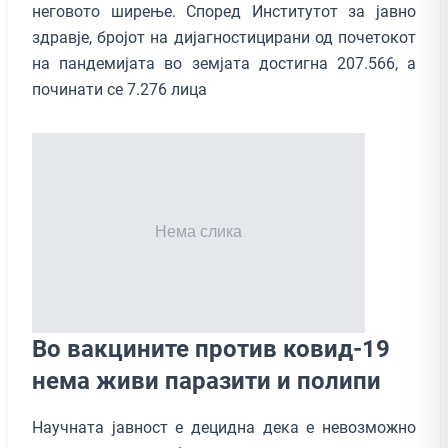
неговото ширење. Според Институтот за јавно
здравје, бројот на дијагностицирани од почетокот
на пандемијата во земјата достигна 207.566, а
починати се 7.276 лица
Во вакцините против ковид-19
нема живи паразити и полипи
Научната јавност е децидна дека е невозможно