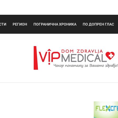
СТИ
РЕГИОН
ПОГРАНИЧНА ХРОНИКА
ПО ДОПРЕН ГЛАС