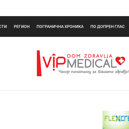
СТИ
РЕГИОН
ПОГРАНИЧНА ХРОНИКА
ПО ДОПРЕН ГЛАС