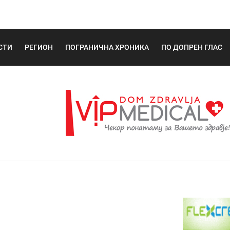
СТИ
РЕГИОН
ПОГРАНИЧНА ХРОНИКА
ПО ДОПРЕН ГЛАС