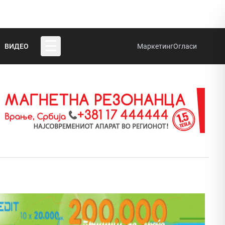
☰
ВИДЕО
Маркетинг
Огласи