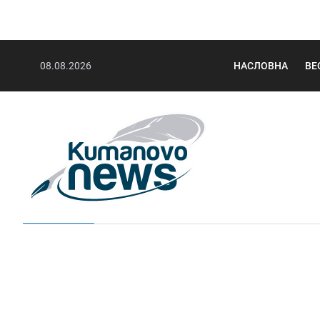
08.08.2026
НАСЛОВНА
ВЕ