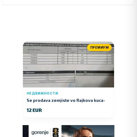
ПРЕМИУМ
НЕДВИЖНОСТИ
Se prodava zemjiste vo Rajkova kuca-
Kumanovo
12 EUR