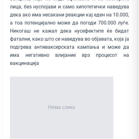
лица, без нуспојави и само хипотетички наведува
дека ако има несакани реакции кај еден на 10.000,
а тоа потенцијално може да погоди 700.000 луѓе.
Никогаш не кажал дека нусефектите ќе бидат
фатални, како што се наведува во објавата, која ја
подгрева антиваксерската кампања и може да
има негативно влијание врз процесот на
вакцинација