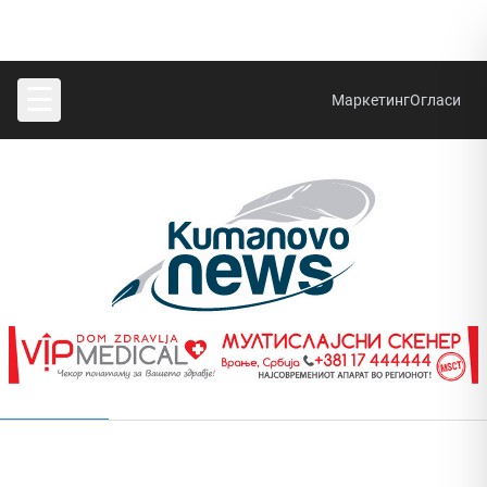
☰
Маркетинг
Огласи