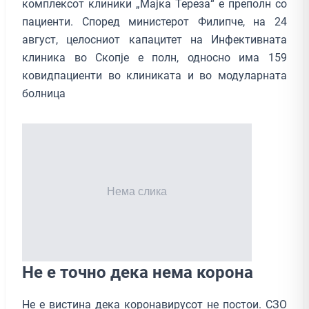
комплексот клиники „Мајка Тереза“ е преполн со
пациенти. Според министерот Филипче, на 24
август, целосниот капацитет на Инфективната
клиника во Скопје е полн, односно има 159
ковидпациенти во клиниката и во модуларната
болница
Не е точно дека нема корона
Не е вистина дека коронавирусот не постои. СЗО