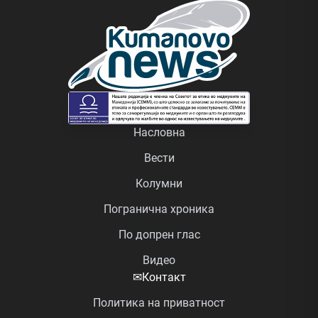
Насловна
Вести
Колумни
Погранична хроника
По допрен глас
Видео
✉
Контакт
Политика на приватност