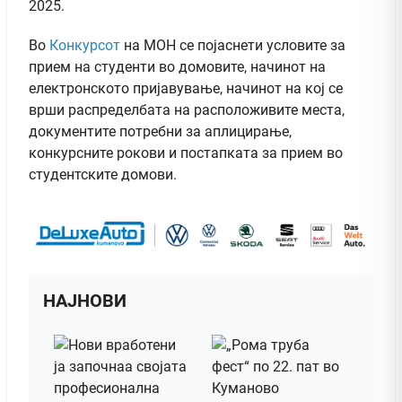
2025.
Во
Конкурсот
на МОН се појаснети условите за
прием на студенти во домовите, начинот на
електронското пријавување, начинот на кој се
врши распределбата на расположивите места,
документите потребни за аплицирање,
конкурсните рокови и постапката за прием во
студентските домови.
НАЈНОВИ