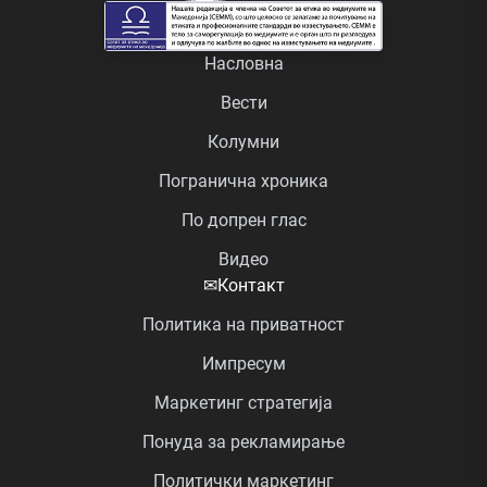
Насловна
Вести
Колумни
Погранична хроника
По допрен глас
Видео
✉
Контакт
Политика на приватност
Импресум
Маркетинг стратегија
Понуда за рекламирање
Политички маркетинг