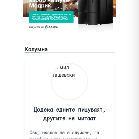
Колумна
Додека едните пишуваат,
другите не читаат
Овој наслов не е случаен, го