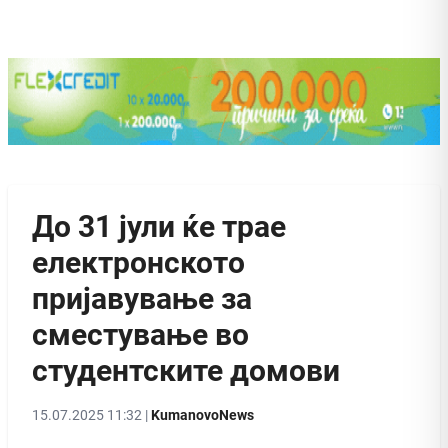
До 31 јули ќе трае
електронското
пријавување за
сместување во
студентските домови
15.07.2025 11:32 |
KumanovoNews