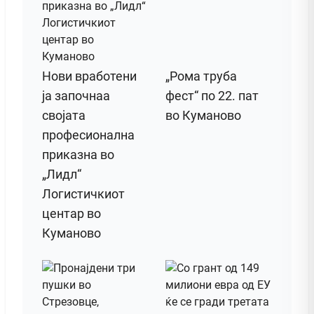
Нови вработени
„Рома труба
ја започнаа
фест“ по 22. пат
својата
во Куманово
професионална
приказна во
„Лидл“
Логистичкиот
центар во
Куманово