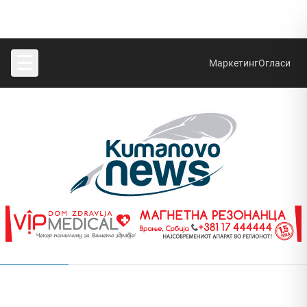
☰
Маркетинг
Огласи