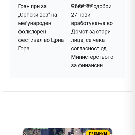
Гран при за
Советот одобри
„Српски вез“ на
27 нови
меѓународен
вработувања во
фолклорен
Домот за стари
фестивал во Црна
лица, се чека
Гора
согласност од
Министерството
за финансии
ПРЕМИУМ