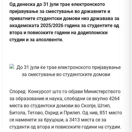
Од денеска до 31 јули трае електронското
пријавување за сместување во државните и
приватните студентски домови низ државава за
академската 2025/2026 година за студентите од
втора и повисоките години на додипломски
студии и за апсолвенти.
Според Конкурсот што го објави Министерството
за образование и наука, слободни се вкупно 4264
места во студентски домови во Скопје, Штип,
Битола, Тетово, Охрид и Прилеп. Од нив, 851 место
се наменети за бруцоши, а 3413 места се за
студенти од втора и повисоките години на студии.