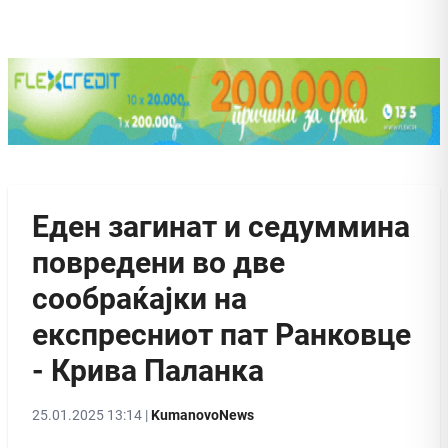
Еден загинат и седуммина
повредени во две
сообраќајки на
експресниот пат Ранковце
- Крива Паланка
25.01.2025 13:14 |
KumanovoNews