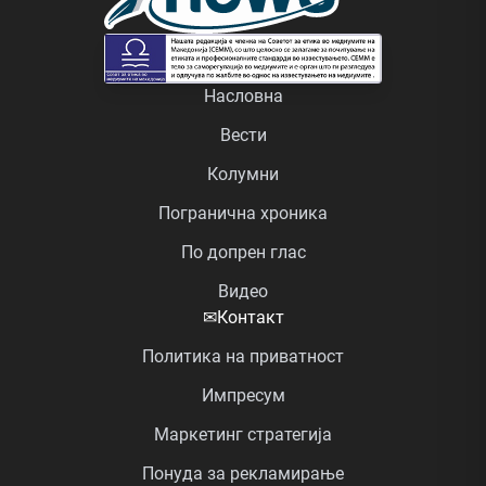
Насловна
Вести
Колумни
Погранична хроника
По допрен глас
Видео
✉
Контакт
Политика на приватност
Импресум
Маркетинг стратегија
Понуда за рекламирање