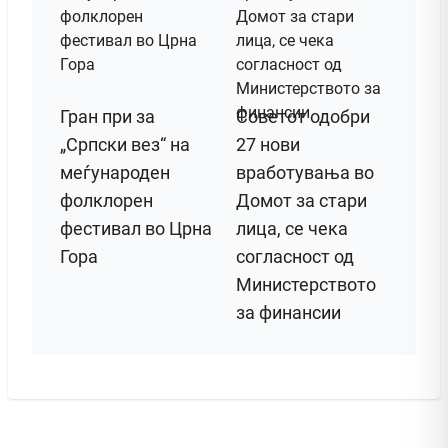
Гран при за
Советот одобри
„Српски вез“ на
27 нови
меѓународен
вработувања во
фолклорен
Домот за стари
фестивал во Црна
лица, се чека
Гора
согласност од
Министерството
за финансии