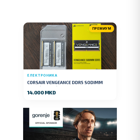
ПРЕМИУМ
ЕЛЕКТРОНИКА
CORSAIR VENGEANCE DDR5 SODIMM
32GB (2x16GB) DDR5 4800MT/s
14.000 MKD