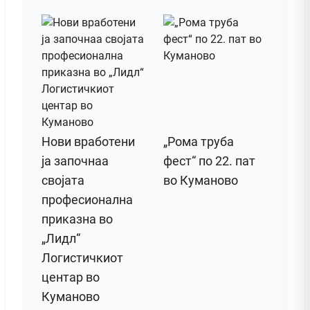
Нови вработени
„Рома труба
ја започнаа
фест“ по 22. пат
својата
во Куманово
професионална
приказна во
„Лидл“
Логистичкиот
центар во
Куманово