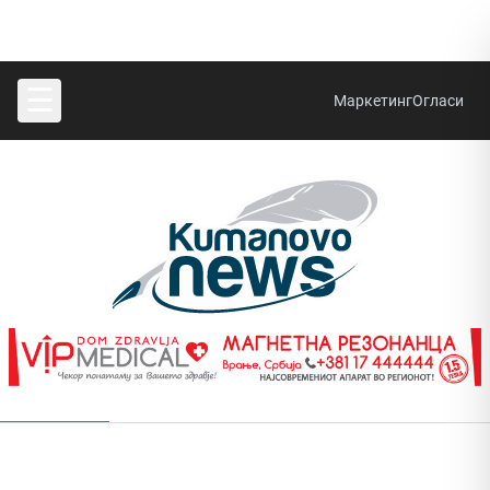
☰
Маркетинг
Огласи