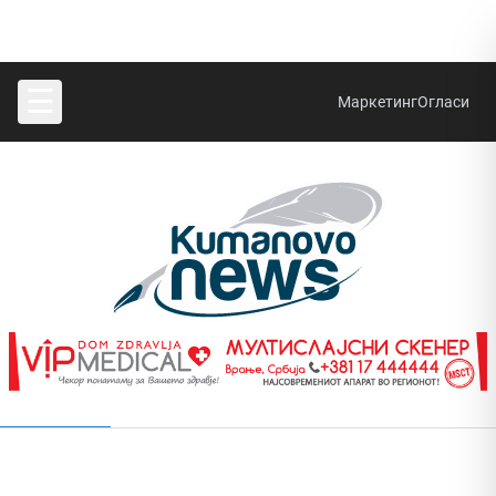
☰
Маркетинг
Огласи