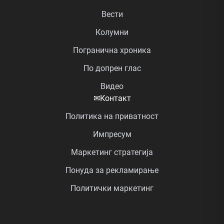
Вести
Колумни
Погранична хроника
По допрен глас
Видео
✉
Контакт
Политика на приватност
Импресум
Маркетинг стратегија
Понуда за рекламирање
Политички маркетинг