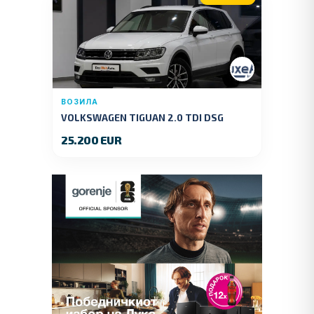
ВОЗИЛА
VOLKSWAGEN TIGUAN 2.0 TDI DSG
4MOTION 150 KS.2018 GOD.
25.200 EUR