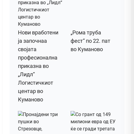
Нови вработени
„Рома труба
ја започнаа
фест“ по 22. пат
својата
во Куманово
професионална
приказна во
„Лидл“
Логистичкиот
центар во
Куманово