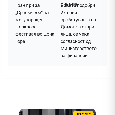
Гран при за
Советот одобри
„Српски вез“ на
27 нови
меѓународен
вработувања во
фолклорен
Домот за стари
фестивал во Црна
лица, се чека
Гора
согласност од
Министерството
за финансии
ПРЕМИУМ