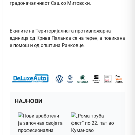
градоначалникот Сашко Митовски.
Екипите на Територијалната противпожарна
единица од Крива Паланка се на терен, а повикана
е помош и од општина Ранковце.
НАЈНОВИ