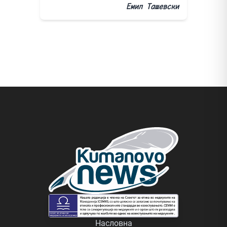
Емил Ташевски
Насловна