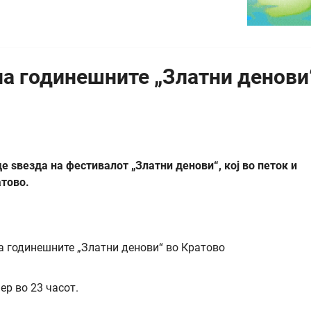
на годинешните „Златни денови
 ѕвезда на фестивалот „Златни денови“, кој во петок и
атово.
ер во 23 часот.