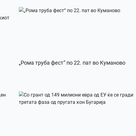
„Рома труба фест“ по 22. пат во Куманово