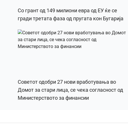
Со грант од 149 милиони евра од ЕУ ќе се
гради третата фаза од пругата кон Бугарија
Советот одобри 27 нови вработувања во
Домот за стари лица, се чека согласност од
Министерството за финансии