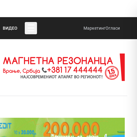
☰
ВИДЕО
Маркетинг
Огласи