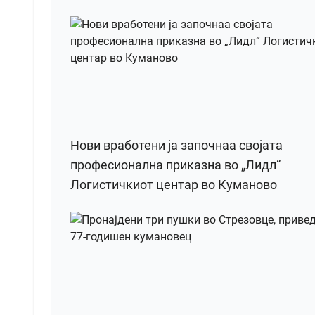
Нови вработени ја започнаа својата
професионална приказна во „Лидл“
Логистичкиот центар во Куманово