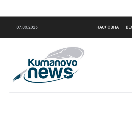
07.08.2026
НАСЛОВНА
ВЕ