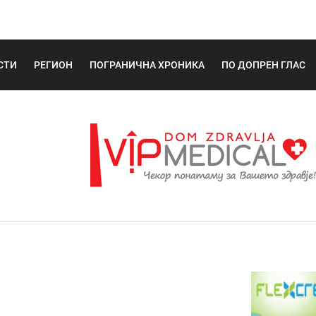
СТИ
РЕГИОН
ПОГРАНИЧНА ХРОНИКА
ПО ДОПРЕН ГЛАС