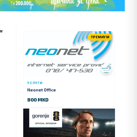
“
ПРЕМИУМ
УСЛУГИ
Neonet Office
800 MKD