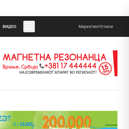
☰
ВИДЕО
Маркетинг
Огласи