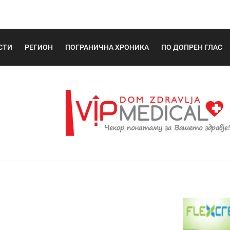
СТИ
РЕГИОН
ПОГРАНИЧНА ХРОНИКА
ПО ДОПРЕН ГЛАС