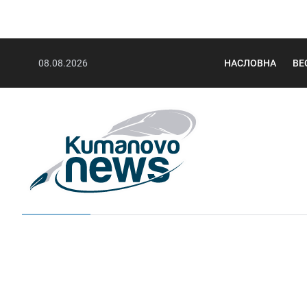
08.08.2026
НАСЛОВНА
ВЕ