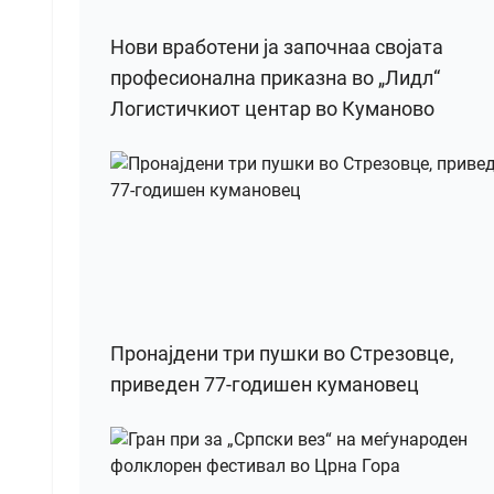
Нови вработени ја започнаа својата
професионална приказна во „Лидл“
Логистичкиот центар во Куманово
Пронајдени три пушки во Стрезовце,
приведен 77-годишен кумановец