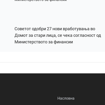
Советот одобри 27 нови вработувања во
Домот за стари лица, се чека согласност од
Министерството за финансии
Насловна