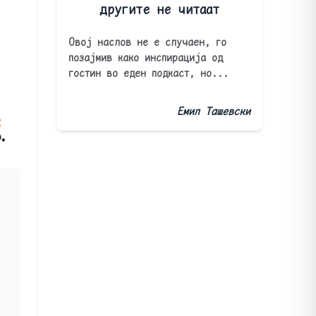
другите не читаат
Овој наслов не е случаен, го
позајмив како инспирација од
гостин во еден подкаст, но...
Емил Ташевски