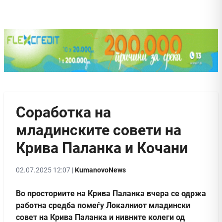
Соработка на
младинските совети на
Крива Паланка и Кочани
02.07.2025 12:07 |
KumanovoNews
Во просториите на Крива Паланка вчера се одржа
работна средба помеѓу Локалниот младински
совет на Крива Паланка и нивните колеги од