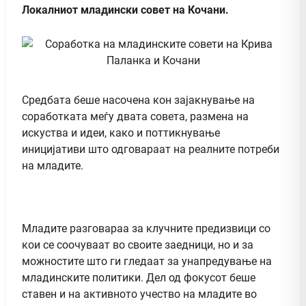
Локалниот младински совет на Кочани.
Средбата беше насочена кон зајакнување на
соработката меѓу двата совета, размена на
искуства и идеи, како и поттикнување
иницијативи што одговараат на реалните потреби
на младите.
Младите разговараа за клучните предизвици со
кои се соочуваат во своите заедници, но и за
можностите што ги гледаат за унапредување на
младинските политики. Дел од фокусот беше
ставен и на активното учество на младите во