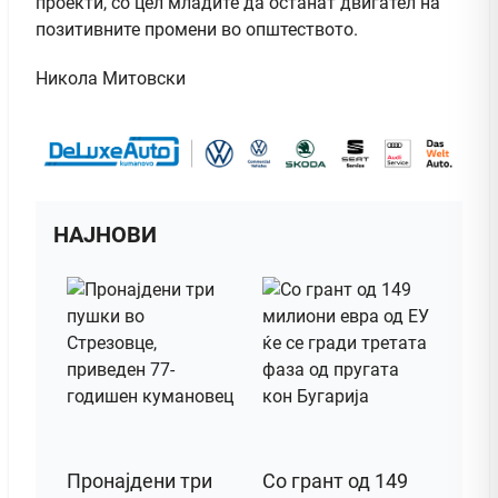
проекти, со цел младите да останат двигател на
позитивните промени во општеството.
Никола Митовски
НАЈНОВИ
Пронајдени три
Со грант од 149