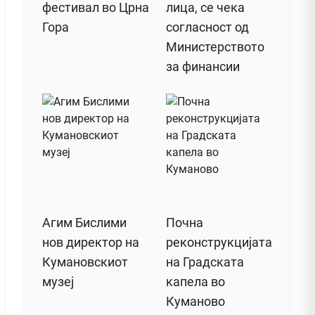
фестивал во Црна
лица, се чека
Гора
согласност од
Министерството
за финансии
Агим Бислими
Почна
нов директор на
реконструкцијата
Кумановскиот
на Градската
музеј
капела во
Куманово