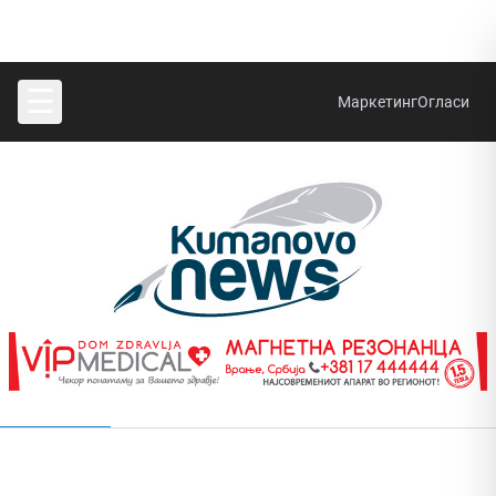
☰
Маркетинг
Огласи