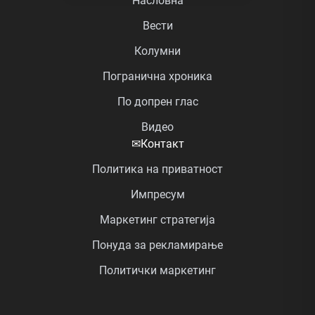
Насловна
Вести
Колумни
Погранична хроника
По допрен глас
Видео
✉
Контакт
Политика на приватност
Импресум
Маркетинг стратегија
Понуда за рекламирање
Политички маркетинг