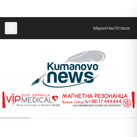
☰
Маркетинг
Огласи