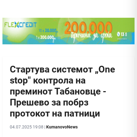
Стартува системот „One
stop" контрола на
преминот Табановце -
Прешево за побрз
протокот на патници
04.07.2025 19:08 |
KumanovoNews