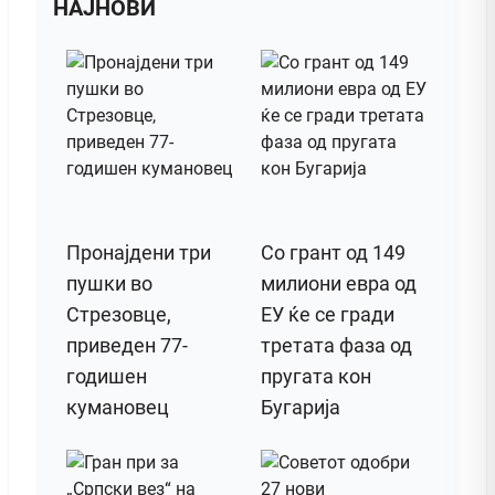
НАЈНОВИ
Пронајдени три
Со грант од 149
пушки во
милиони евра од
Стрезовце,
ЕУ ќе се гради
приведен 77-
третата фаза од
годишен
пругата кон
кумановец
Бугарија