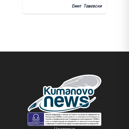
Емил Ташевски