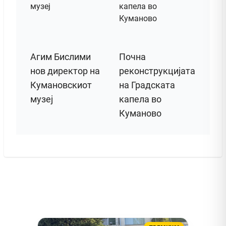
Агим Бислими
Почна
нов директор на
реконструкцијата
Кумановскиот
на Градската
музеј
капела во
Куманово