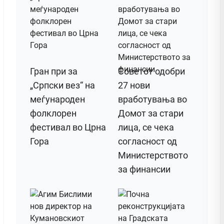
Гран при за
Советот одобри
„Српски вез“ на
27 нови
меѓународен
вработувања во
фолклорен
Домот за стари
фестивал во Црна
лица, се чека
Гора
согласност од
Министерството
за финансии