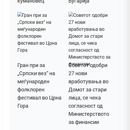
кумановец
Бугарија
Гран при за
Советот одобри
„Српски вез“ на
27 нови
меѓународен
вработувања во
фолклорен
Домот за стари
фестивал во Црна
лица, се чека
Гора
согласност од
Министерството
за финансии