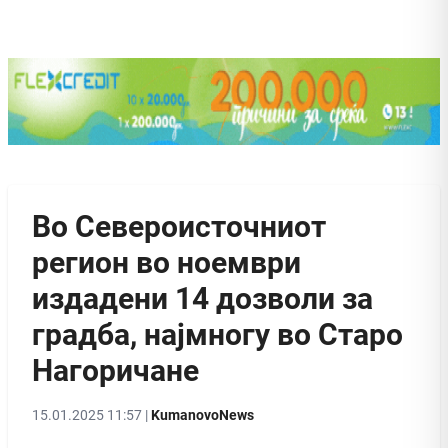
Во Североисточниот
регион во ноември
издадени 14 дозволи за
градба, најмногу во Старо
Нагоричане
15.01.2025 11:57 |
KumanovoNews