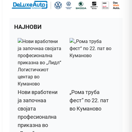
НАЈНОВИ
Нови вработени
„Рома труба
ја започнаа
фест“ по 22. пат
својата
во Куманово
професионална
приказна во