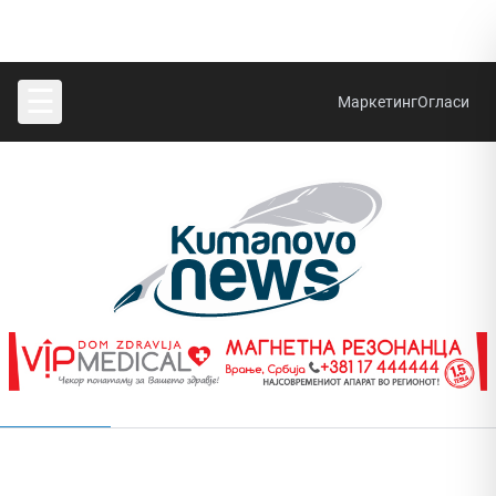
☰
Маркетинг
Огласи