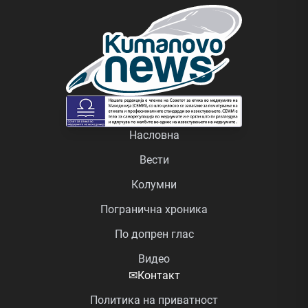
Насловна
Вести
Колумни
Погранична хроника
По допрен глас
Видео
✉
Контакт
Политика на приватност