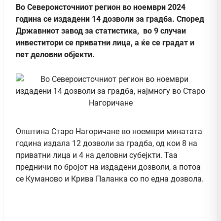
Во Североисточниот регион во ноември 2024
година се издадени 14 дозволи за градба. Според
Државниот завод за статистика, во 9 случаи
инвеститори се приватни лица, а ќе се градат и
пет деловни објекти.
Општина Старо Нагоричане во ноември минатата
година издала 12 дозволи за градба, од кои 8 на
приватни лица и 4 на деловни субејкти. Таа
предничи по бројот на издадени дозволи, а потоа
се Куманово и Крива Паланка со по една дозвола.