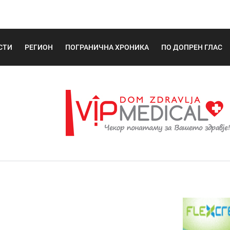
СТИ
РЕГИОН
ПОГРАНИЧНА ХРОНИКА
ПО ДОПРЕН ГЛАС