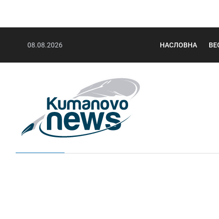
08.08.2026
НАСЛОВНА
ВЕ