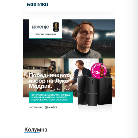
600 MKD
Колумна