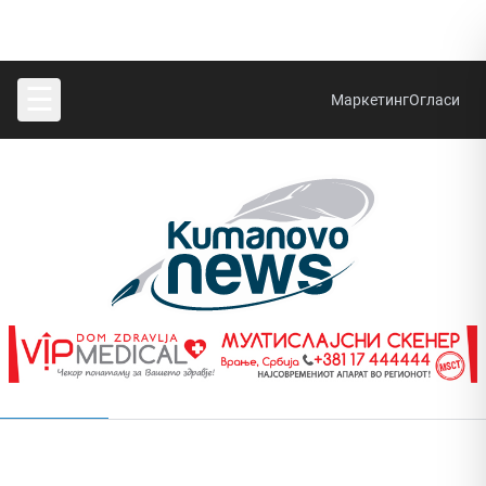
☰
Маркетинг
Огласи