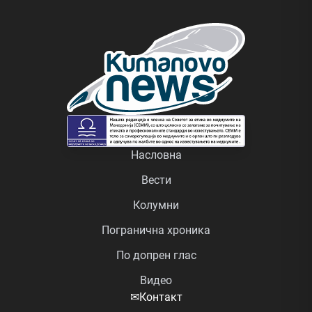
Насловна
Вести
Колумни
Погранична хроника
По допрен глас
Видео
✉
Контакт