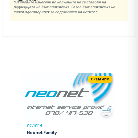
*Ставовите изнесени во колумните не се ставови на
редакцијата на KumanovoNews. Затоа KumanovoNews не
сноси одоговорност за содржината на истите.*
ПРЕМИУМ
УСЛУГИ
Neonet Family