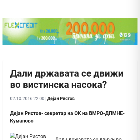
Дали државата се движи
во вистинска насока?
02.10.2016 22:00 |
Дејан Ристов
Дејан Ристов- секретар на ОК на ВМРО-ДПМНЕ-
Куманово
Дали државата се движи во