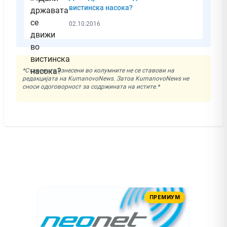
вистинска насока?
02.10.2016
*Ставовите изнесени во колумните не се ставови на
редакцијата на KumanovoNews. Затоа KumanovoNews не
сноси одоговорност за содржината на истите.*
ПРЕМИУМ