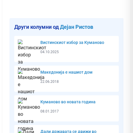
Други колумни од
Дејан Ристов
Вистинскиот избор за Куманово
04.10.2025
Македонија е нашиот дом
22.06.2018
Куманово во новата година
08.01.2017
Дали државата се движи во