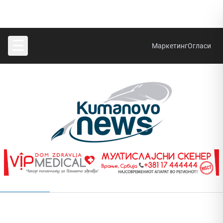
☰
Маркетинг
Огласи