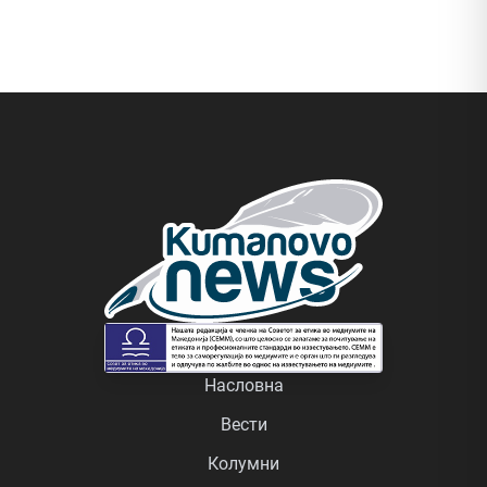
Насловна
Вести
Колумни