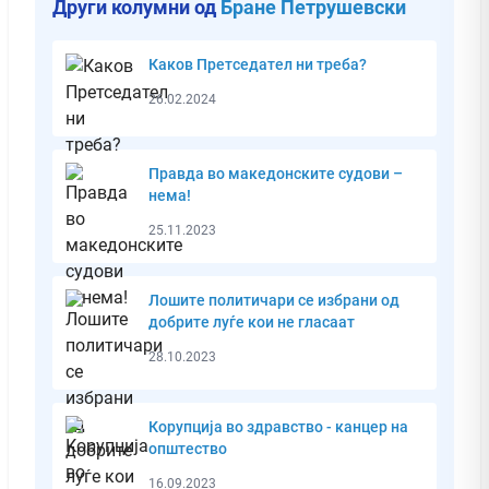
Други колумни од
Бране Петрушевски
Каков Претседател ни треба?
26.02.2024
Правда во македонските судови –
нема!
25.11.2023
Лошите политичари се избрани од
добрите луѓе кои не гласаат
28.10.2023
Корупција во здравство - канцер на
општество
16.09.2023