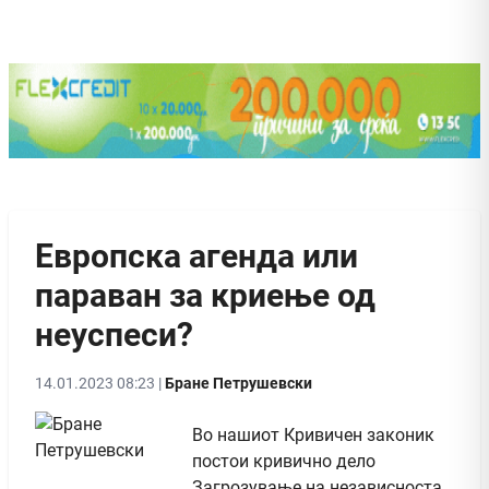
Европска агенда или
параван за криење од
неуспеси?
14.01.2023 08:23 |
Бране Петрушевски
Во нашиот Кривичен законик
постои кривично дело
Загрозување на независноста,