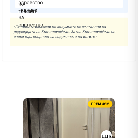
*Ставовите изнесени во колумните не се ставови на
редакцијата на KumanovoNews. Затоа KumanovoNews не
сноси одоговорност за содржината на истите.*
ПРЕМИУМ