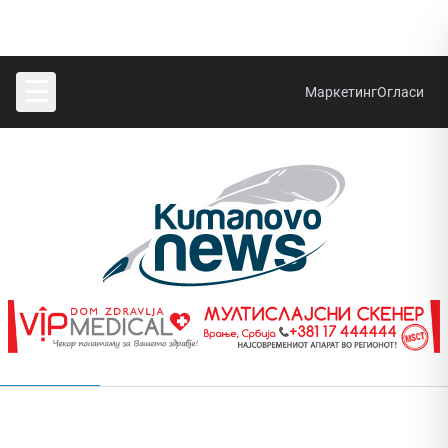
☰
Маркетинг
Огласи