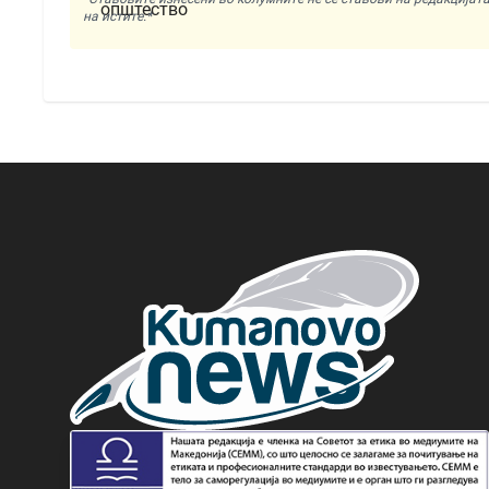
на истите.*