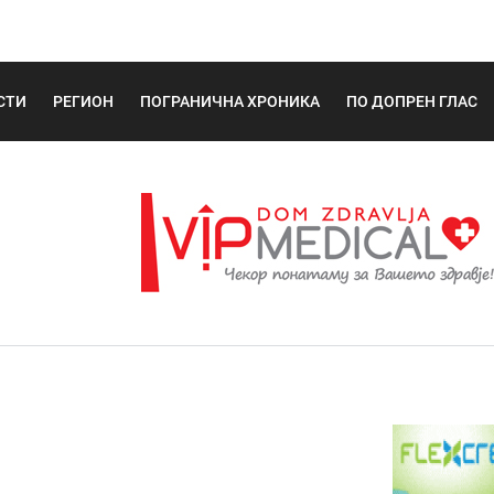
СТИ
РЕГИОН
ПОГРАНИЧНА ХРОНИКА
ПО ДОПРЕН ГЛАС