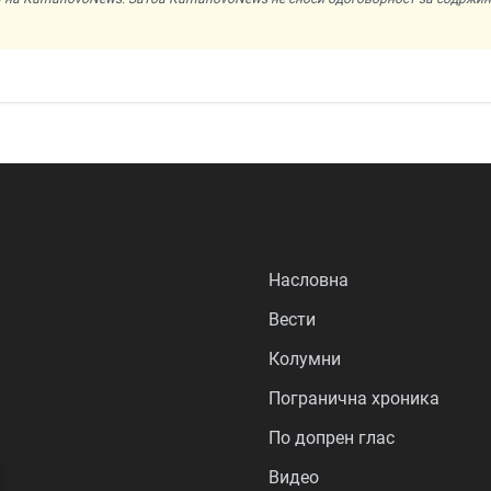
Насловна
Вести
Колумни
Погранична хроника
По допрен глас
Видео