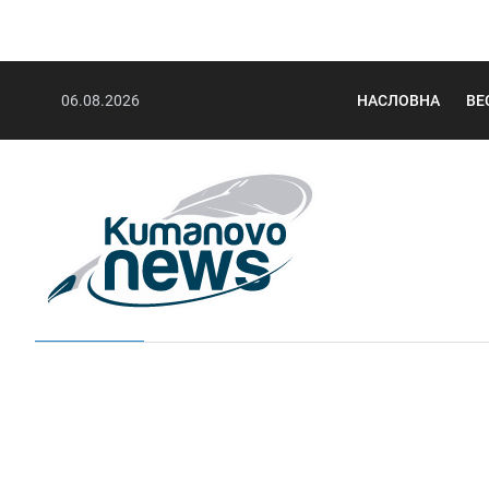
06.08.2026
НАСЛОВНА
ВЕ