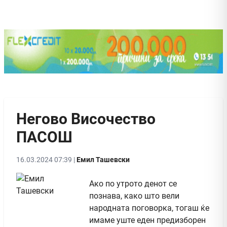
Негово Височество
ПАСОШ
16.03.2024 07:39 |
Емил Ташевски
Ако по утрото денот се
познава, како што вели
народната поговорка, тогаш ќе
имаме уште еден предизборен