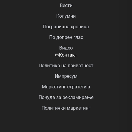
Вести
Колумни
Погранична хроника
По допрен глас
Видео
✉
Контакт
Политика на приватност
Импресум
Маркетинг стратегија
Понуда за рекламирање
Политички маркетинг