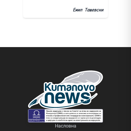
Емил Ташевски
Насловна