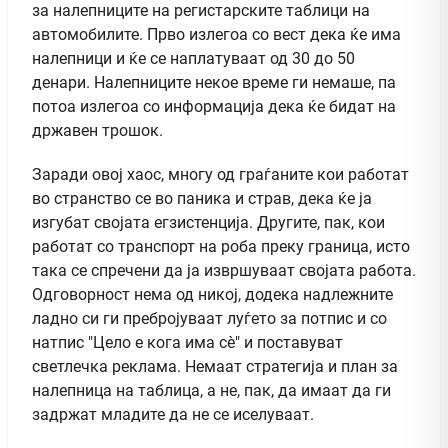
за налепниците на регистарските таблици на
автомобилите. Прво излегоа со вест дека ќе има
налепници и ќе се наплатуваат од 30 до 50
денари. Налепниците некое време ги немаше, па
потоа излегоа со информација дека ќе бидат на
државен трошок.
Заради овој хаос, многу од граѓаните кои работат
во странство се во паника и страв, дека ќе ја
изгубат својата егзистенција. Другите, пак, кои
работат со транспорт на роба преку граница, исто
така се спречени да ја извршуваат својата работа.
Одговорност нема од никој, додека надлежните
ладно си ги пребројуваат луѓето за потпис и со
натпис "Цело е кога има сѐ" и поставуват
светлечка реклама. Немаат стратегија и план за
налепница на таблица, а не, пак, да имаат да ги
задржат младите да не се иселуваат.