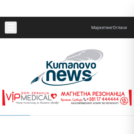
☰
Маркетинг
Огласи