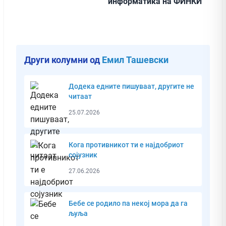
информатика на ФИНКИ
Други колумни од
Емил Ташевски
Додека едните пишуваат, другите не
читаат
25.07.2026
Кога противникот ти е најдобриот
сојузник
27.06.2026
Бебе се родило па некој мора да га
љуља