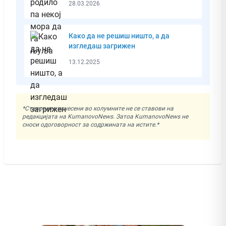
28.03.2026
Како да не решиш ништо, а да
изгледаш загрижен
13.12.2025
*Ставовите изнесени во колумните не се ставови на
редакцијата на KumanovoNews. Затоа KumanovoNews не
сноси одоговорност за содржината на истите.*