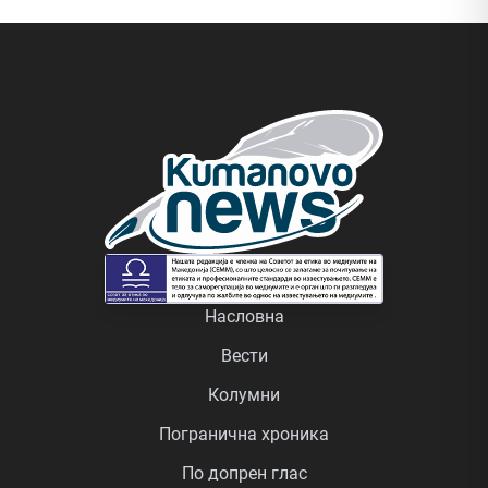
Насловна
Вести
Колумни
Погранична хроника
По допрен глас