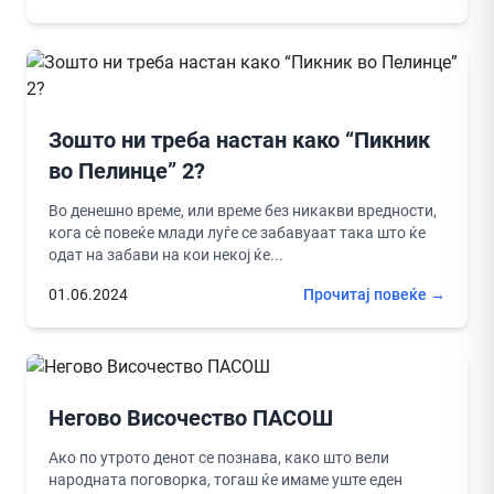
Зошто ни треба настан како “Пикник
во Пелинце” 2?
Во денешно време, или време без никакви вредности,
кога сѐ повеќе млади луѓе се забавуаат така што ќе
одат на забави на кои некој ќе...
01.06.2024
Прочитај повеќе →
Негово Височество ПАСОШ
Ако по утрото денот се познава, како што вели
народната поговорка, тогаш ќе имаме уште еден