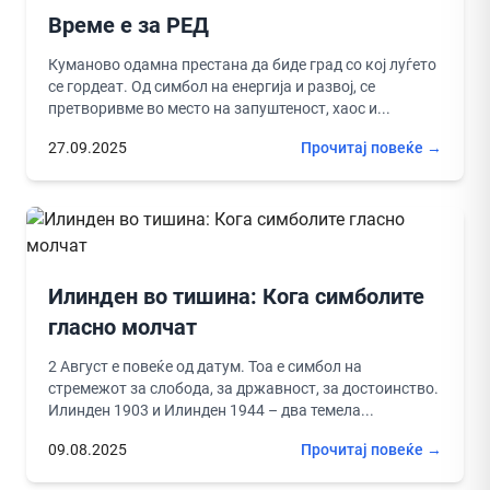
Време е за РЕД
Куманово одамна престана да биде град со кој луѓето
се гордеат. Од симбол на енергија и развој, се
претворивме во место на запуштеност, хаос и...
27.09.2025
Прочитај повеќе →
Илинден во тишина: Кога симболите
гласно молчат
2 Август е повеќе од датум. Тоа е симбол на
стремежот за слобода, за државност, за достоинство.
Илинден 1903 и Илинден 1944 – два темела...
09.08.2025
Прочитај повеќе →