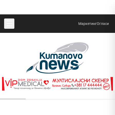
☰
Маркетинг
Огласи