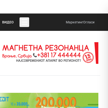
☰
ВИДЕО
Маркетинг
Огласи