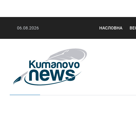
06.08.2026
НАСЛОВНА
ВЕ