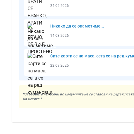
24.05.2026
Никако да се опаметиме...
14.03.2026
Сите карти се на маса, сега се на ред ку
22.09.2025
*Ставовите изнесени во колумните не се ставови на редакциј
на истите.*