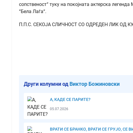
сопственост“ туку на покојната актерска легенда 
“Бела Лаѓа“.
П.П.С. СЕКОЈА СЛИЧНОСТ СО ОДРЕДЕН ЛИК ОД 
Други колумни од
Виктор Божиновски
А, КАДЕ СЕ ПАРИТЕ?
05.07.2026
ВРАТИ СЕ БРАНКО, ВРАТИ СЕ ГРУЈО, СЕ В