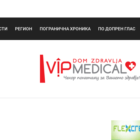
СТИ
РЕГИОН
ПОГРАНИЧНА ХРОНИКА
ПО ДОПРЕН ГЛАС