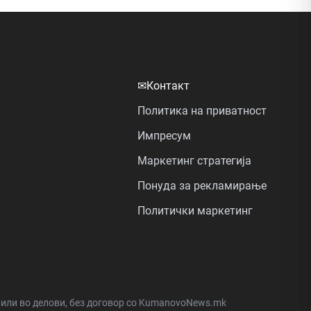
✉
Контакт
Политика на приватност
Импресум
Маркетинг стратегија
Понуда за рекламирање
Политички маркетинг
а или во делови, без договор со KumanovoNews.mk