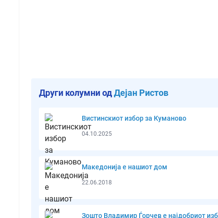
Други колумни од
Дејан Ристов
Вистинскиот избор за Куманово
04.10.2025
Македонија е нашиот дом
22.06.2018
Зошто Владимир Ѓорчев е најдобриот из