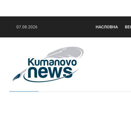
07.08.2026
НАСЛОВНА
ВЕ