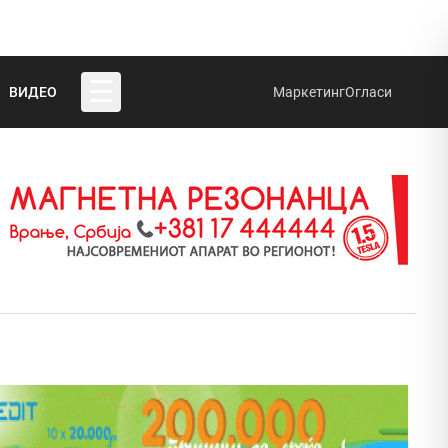
☰
ВИДЕО
Маркетинг
Огласи