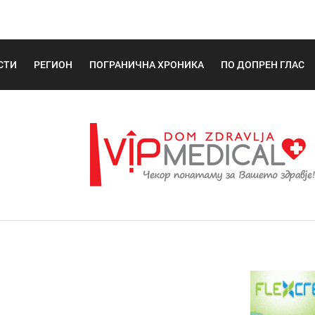
СТИ
РЕГИОН
ПОГРАНИЧНА ХРОНИКА
ПО ДОПРЕН ГЛАС