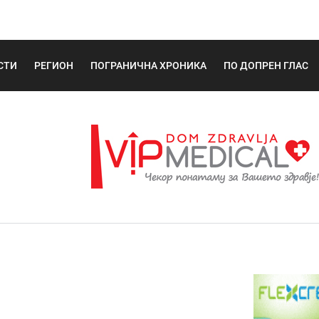
СТИ
РЕГИОН
ПОГРАНИЧНА ХРОНИКА
ПО ДОПРЕН ГЛАС