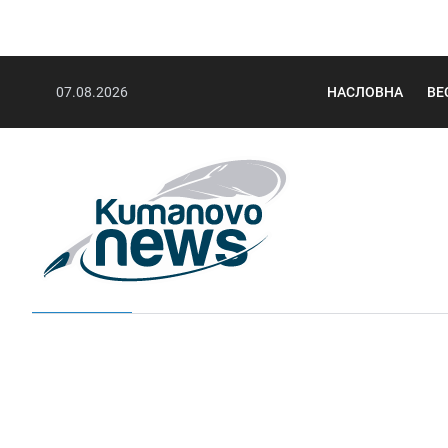
07.08.2026
НАСЛОВНА
ВЕ