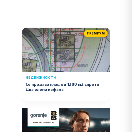
ПРЕМИУМ
НЕДВИЖНОСТИ
Се продава плац од 1200 м2 спроти
Два елена кафана