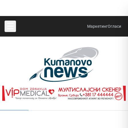
☰
Маркетинг
Огласи