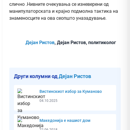
слично .Нивните очекувања се изневерени од
манипулаторската и крајно подмолна тактика на
знаменосците на ова сеопшто уназадување.
Дејан Ристов
, Дејан Ристов, политиколог
Други колумни од
Дејан Ристов
Вистинскиот избор за Куманово
04.10.2025
Македонија е нашиот дом
22.06.2018