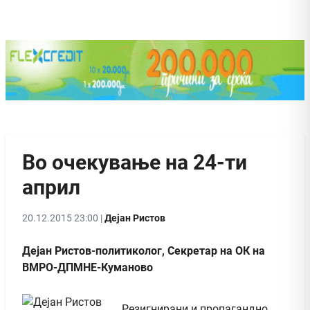
Во очекување на 24-ти
април
20.12.2015 23:00 |
Дејан Ристов
Дејан Ристов-политиколог, Секретар на ОК на
ВМРО-ДПМНЕ-Куманово
Резигнирани и пропагандно