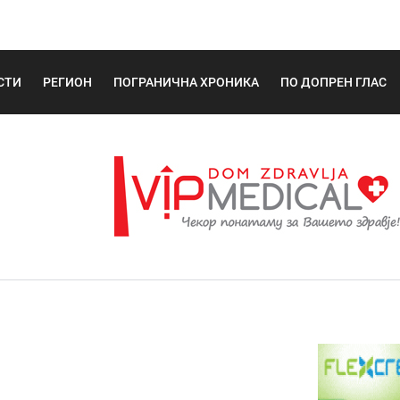
СТИ
РЕГИОН
ПОГРАНИЧНА ХРОНИКА
ПО ДОПРЕН ГЛАС