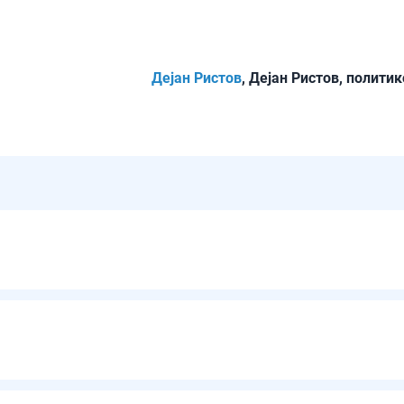
Дејан Ристов
, Дејан Ристов, полити