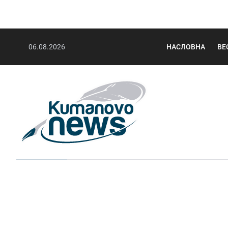
06.08.2026
НАСЛОВНА
ВЕ