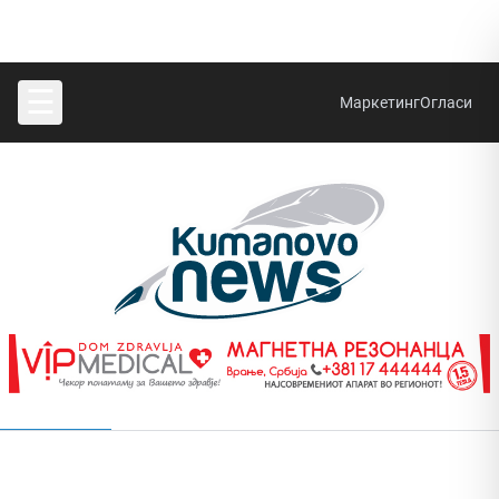
☰
Маркетинг
Огласи