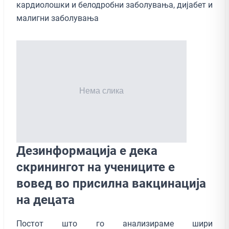
кардиолошки и белодробни заболувања, дијабет и
малигни заболувања
Дезинформација е дека
скринингот на учениците е
вовед во присилна вакцинација
на децата
Постот што го анализираме шири