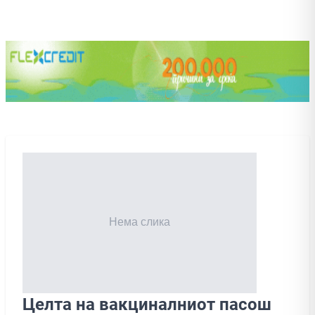
Целта на вакциналниот пасош