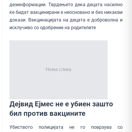
дезинформации. Тврдењето дека децата насилно
ќе бидат вакцинирани е неосновано и без никакви
докази. Вакцинацијата на децата е доброволна и
исклучиво со одобрение на родителите
Дејвид Ејмес не е убиен зашто
бил против вакцините
Убиството полицијата не го поврзува со