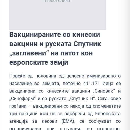
Вакцинираните со кинески
вакцини и руската Спутник
„заглавени“ на патот кон
европските земји
Повеќе од половина од целосно имунизираното
население во земјата, поточно 411.171 лица се
вакцинирни со кинеските вакцини „Синовак“ и
„Синофарм“ и со руската „Спутник В“. Сега, овие
граѓани – вакцинирани со некоја од споменатите
три вакцини кои не се одобрени од Европската
агенција за лекови (ЕМА), се соочуваат со
ограничувања при патување во странство.