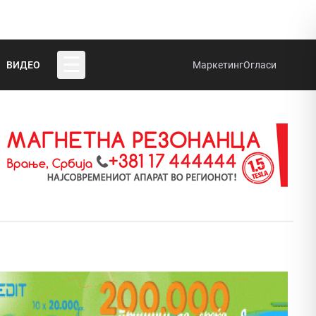
☰
ВИДЕО
Маркетинг
Огласи