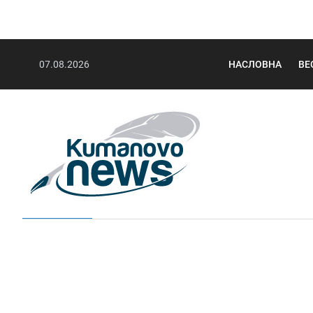
07.08.2026
НАСЛОВНА
ВЕ