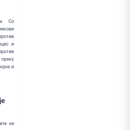
и. Со
лекови
против
оцес и
против
 преку
ојна и
је
ите не