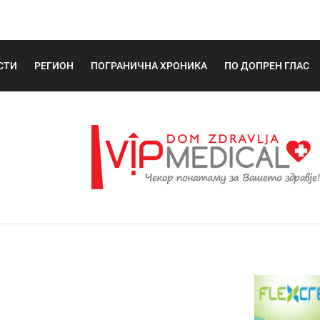
СТИ
РЕГИОН
ПОГРАНИЧНА ХРОНИКА
ПО ДОПРЕН ГЛАС