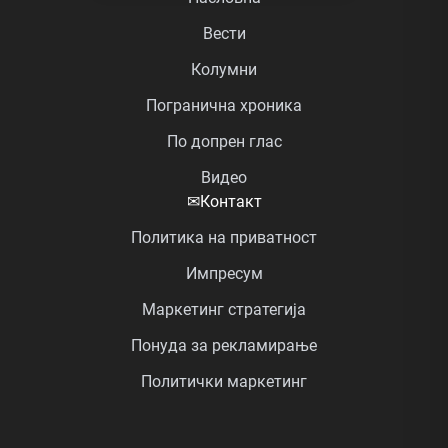
Вести
Колумни
Погранична хроника
По допрен глас
Видео
✉
Контакт
Политика на приватност
Импресум
Маркетинг стратегија
Понуда за рекламирање
Политички маркетинг