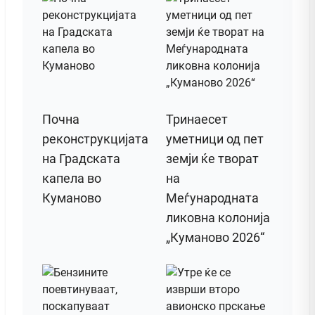
Почна
Тринаесет
реконструкцијата
уметници од пет
на Градската
земји ќе творат
капела во
на
Куманово
Меѓународната
ликовна колонија
„Куманово 2026“