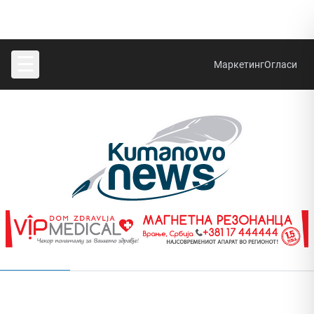
☰
Маркетинг
Огласи