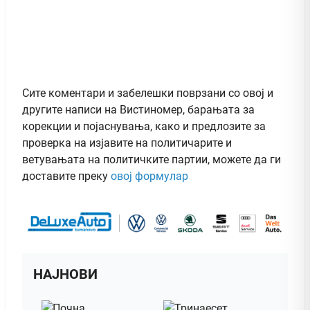
Сите коментари и забелешки поврзани со овој и
другите написи на Вистиномер, барањата за
корекции и појаснувања, како и предлозите за
проверка на изјавите на политичарите и
ветувањата на политичките партии, можете да ги
доставите преку
овој формулар
НАЈНОВИ