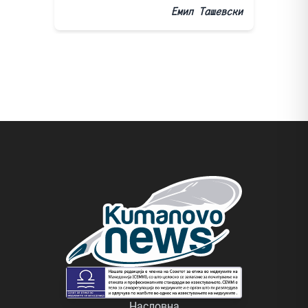
Емил Ташевски
Насловна