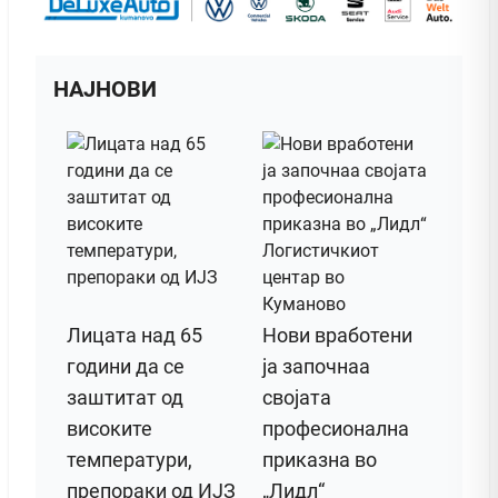
НАЈНОВИ
Лицата над 65
Нови вработени
години да се
ја започнаа
заштитат од
својата
високите
професионална
температури,
приказна во
препораки од ИЈЗ
„Лидл“