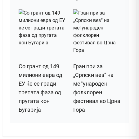
Со грант од 149
Гран при за
милиони евра од
„Српски вез“ на
ЕУ ќе се гради
меѓународен
третата фаза од
фолклорен
пругата кон
фестивал во Црна
Бугарија
Гора