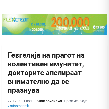
Гевгелија на прагот на
колективен имунитет,
докторите апелираат
внимателно да се
празнува
27.12.2021 08:19 |
KumanovoNews
| Преземено од:
vistinomer.mk