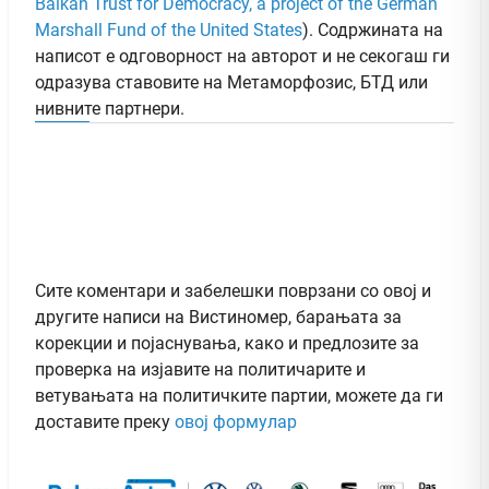
Balkan Trust for Democracy, a project of the German
Marshall Fund of the United States
). Содржината на
написот е одговорност на авторот и не секогаш ги
одразува ставовите на Метаморфозис, БТД или
нивните партнери.
Сите коментари и забелешки поврзани со овој и
другите написи на Вистиномер, барањата за
корекции и појаснувања, како и предлозите за
проверка на изјавите на политичарите и
ветувањата на политичките партии, можете да ги
доставите преку
овој формулар