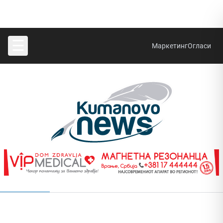
☰
Маркетинг
Огласи