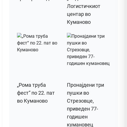
Логистичкиот
центар во
Куманово
„Рома труба
Пронајдени три
фест“ по 22. пат
пушки во
во Куманово
Стрезовце,
приведен 77-
годишен
кумановец