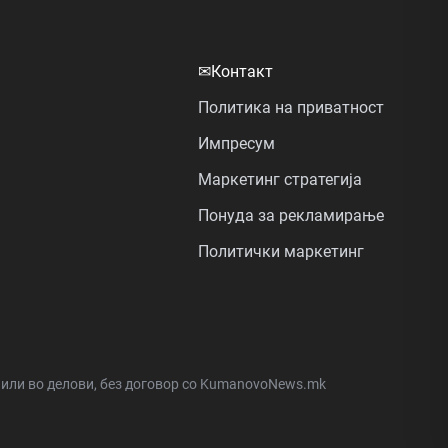
✉
Контакт
Политика на приватност
Импресум
Маркетинг стратегија
Понуда за рекламирање
Политички маркетинг
а или во делови, без договор со KumanovoNews.mk