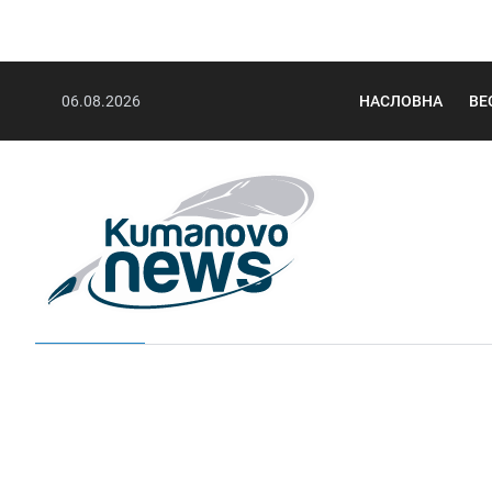
06.08.2026
НАСЛОВНА
ВЕ