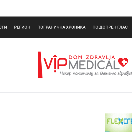
СТИ
РЕГИОН
ПОГРАНИЧНА ХРОНИКА
ПО ДОПРЕН ГЛАС