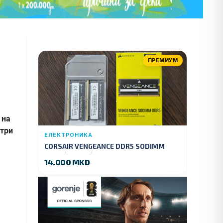
ПРЕМИУМ
 на
стри
ЕЛЕКТРОНИКА
CORSAIR VENGEANCE DDR5 SODIMM
32GB (2x16GB) DDR5 4800MT/s
14.000 MKD