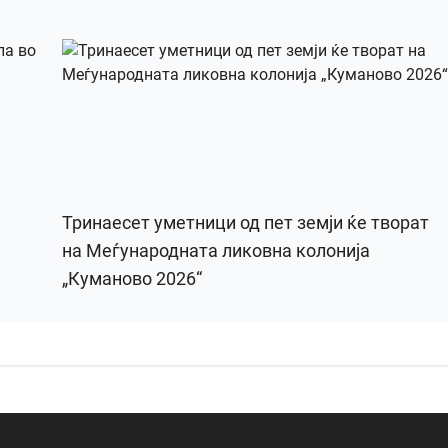
Тринаесет уметници од пет земји ќе творат
на Меѓународната ликовна колонија
„Куманово 2026“