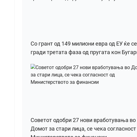
Со грант од 149 милиони евра од ЕУ ќе се
гради третата фаза од пругата кон Бугар
Советот одобри 27 нови вработувања во
Домот за стари лица, се чека согласност