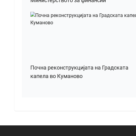
Министерството за финансии
Почна реконструкцијата на Градската
капела во Куманово