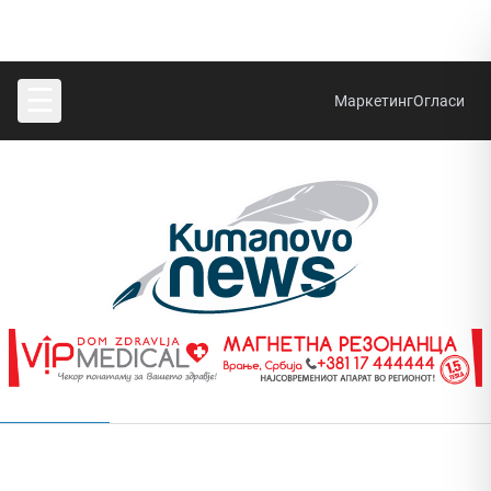
☰
Маркетинг
Огласи