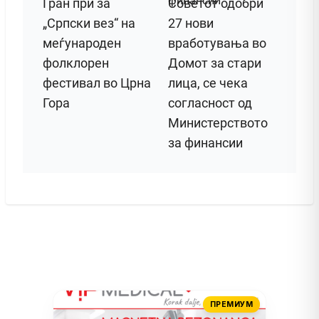
Гран при за
Советот одобри
„Српски вез“ на
27 нови
меѓународен
вработувања во
фолклорен
Домот за стари
фестивал во Црна
лица, се чека
Гора
согласност од
Министерството
за финансии
ПРЕМИУМ