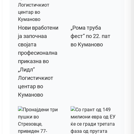
Нови вработени
„Рома труба
ја започнаа
фест“ по 22. пат
својата
во Куманово
професионална
приказна во
„Лидл“
Логистичкиот
центар во
Куманово