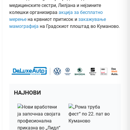
медицинските сестри, Лилјана и нејзините
колешки организираа
акција за бесплатно
мерење
на крвниот притисок и
закажување
мамографија
на Градскиот плоштад во Куманово.
НАЈНОВИ