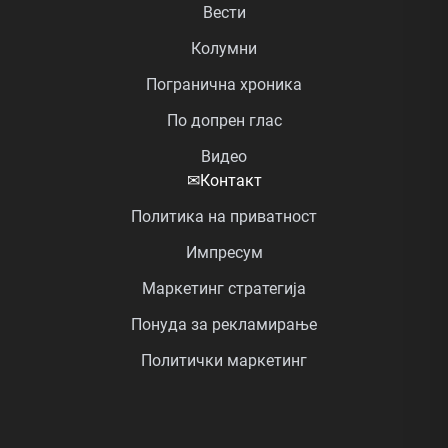
Вести
Колумни
Погранична хроника
По допрен глас
Видео
✉
Контакт
Политика на приватност
Импресум
Маркетинг стратегија
Понуда за рекламирање
Политички маркетинг