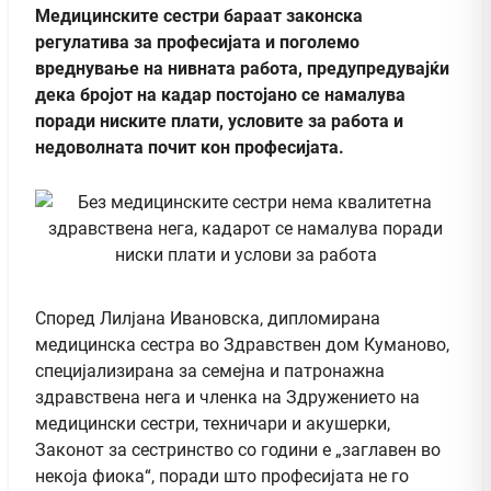
Медицинските сестри бараат законска
регулатива за професијата и поголемо
вреднување на нивната работа, предупредувајќи
дека бројот на кадар постојано се намалува
поради ниските плати, условите за работа и
недоволната почит кон професијата.
Според Лилјана Ивановска, дипломирана
медицинска сестра во Здравствен дом Куманово,
специјализирана за семејна и патронажна
здравствена нега и членка на Здружението на
медицински сестри, техничари и акушерки,
Законот за сестринство со години е „заглавен во
некоја фиока“, поради што професијата не го