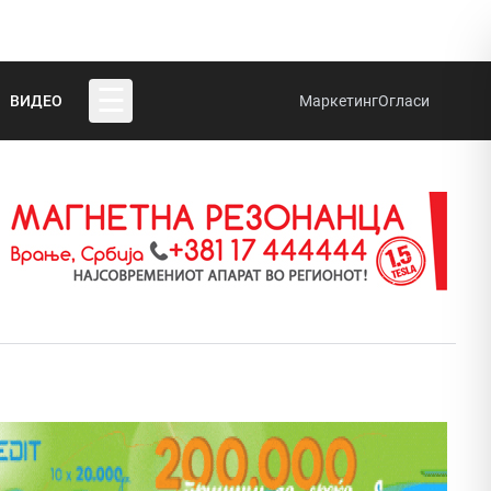
☰
ВИДЕО
Маркетинг
Огласи