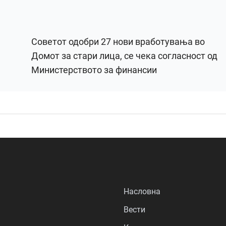
Советот одобри 27 нови вработувања во
Домот за стари лица, се чека согласност од
Министерството за финансии
Насловна
Вести