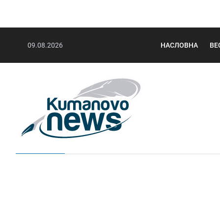
09.08.2026
НАСЛОВНА
ВЕ