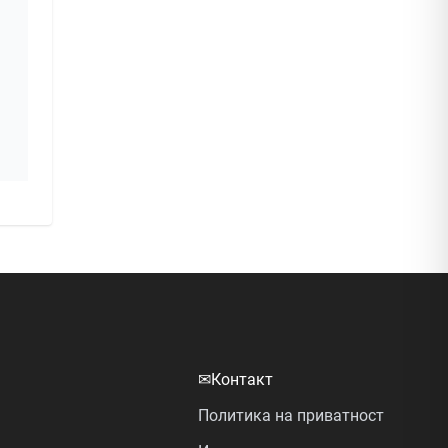
✉
Контакт
Политика на приватност