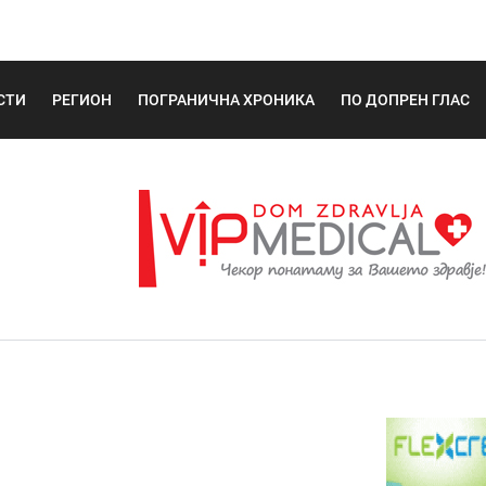
СТИ
РЕГИОН
ПОГРАНИЧНА ХРОНИКА
ПО ДОПРЕН ГЛАС