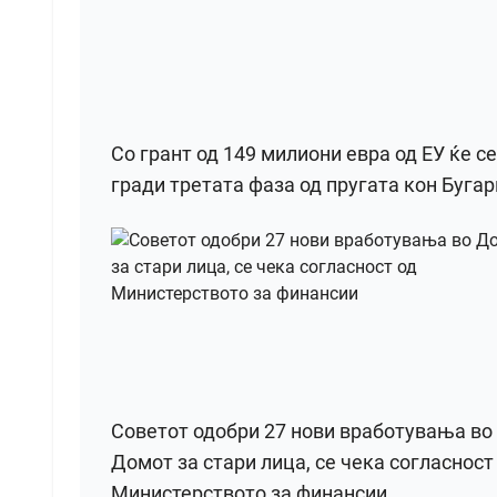
Со грант од 149 милиони евра од ЕУ ќе се
гради третата фаза од пругата кон Бугар
Советот одобри 27 нови вработувања во
Домот за стари лица, се чека согласност
Министерството за финансии