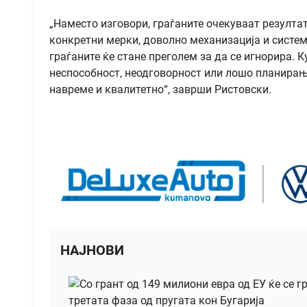
„Наместо изговори, граѓаните очекуваат резултат
конкретни мерки, доволно механизација и систем 
граѓаните ќе стане преголем за да се игнорира. 
неспособност, неодговорност или лошо планирање.
навреме и квалитетно“, заврши Ристовски.
НАЈНОВИ