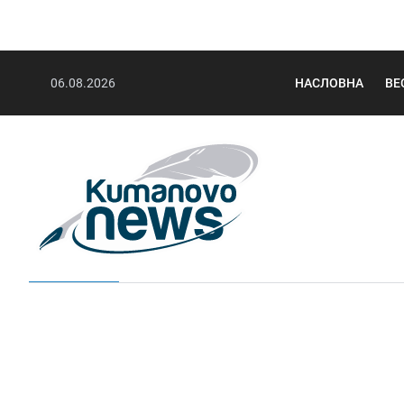
06.08.2026
НАСЛОВНА
ВЕ