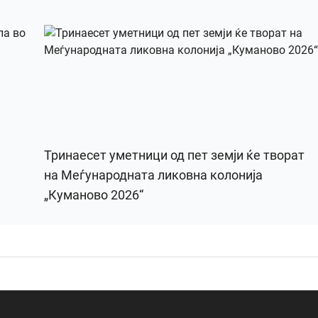
Тринаесет уметници од пет земји ќе творат
на Меѓународната ликовна колонија
„Куманово 2026“