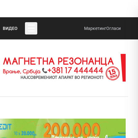
☰
ВИДЕО
Маркетинг
Огласи