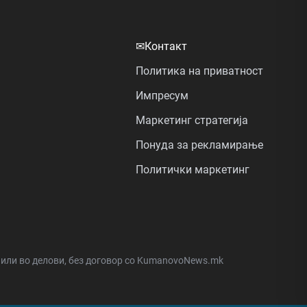
✉
Контакт
Политика на приватност
Импресум
Маркетинг стратегија
Понуда за рекламирање
Политички маркетинг
а или во делови, без договор со KumanovoNews.mk