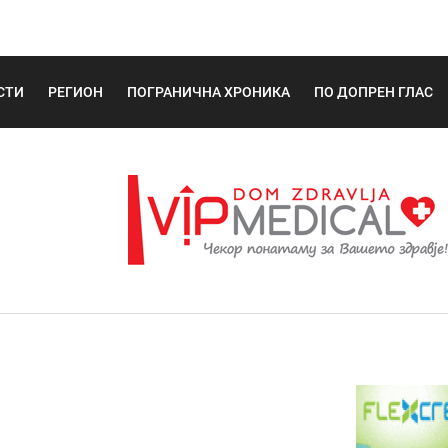
СТИ
РЕГИОН
ПОГРАНИЧНА ХРОНИКА
ПО ДОПРЕН ГЛАС