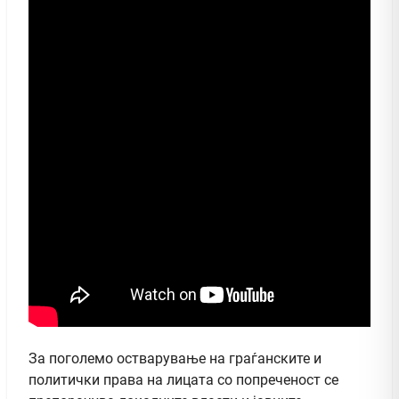
За поголемо остварување на граѓанските и
политички права на лицата со попреченост се