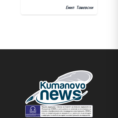
Емил Ташевски