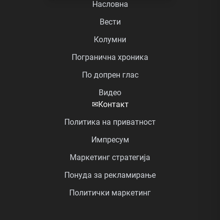
Насловна
Вести
Колумни
Погранична хроника
По допрен глас
Видео
✉
Контакт
Политика на приватност
Импресум
Маркетинг стратегија
Понуда за рекламирање
Политички маркетинг