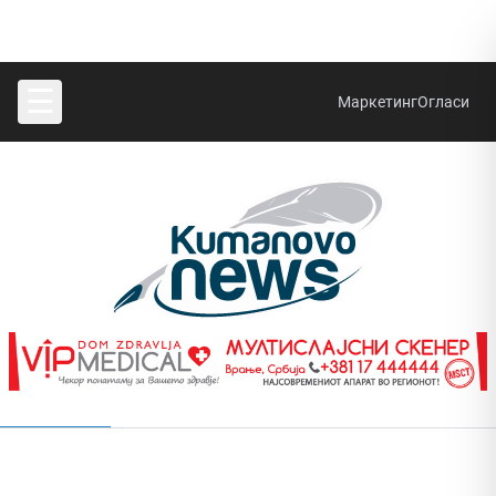
☰
Маркетинг
Огласи