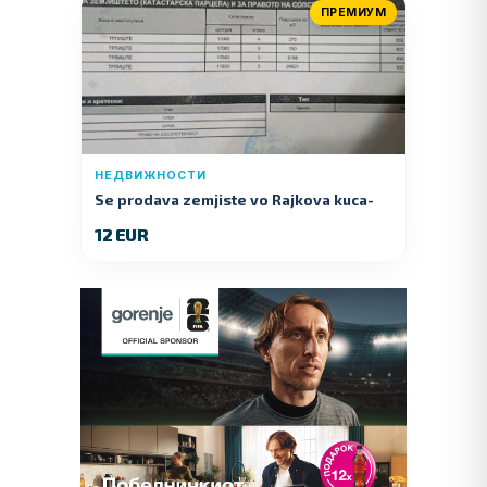
ПРЕМИУМ
НЕДВИЖНОСТИ
Se prodava zemjiste vo Rajkova kuca-
Kumanovo
12 EUR