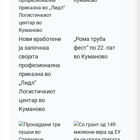
Нови вработени
„Рома труба
ја започнаа
фест“ по 22. пат
својата
во Куманово
професионална
приказна во
„Лидл“
Логистичкиот
центар во
Куманово