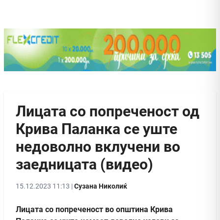
Лицата со попреченост од
Крива Паланка се уште
недоволно вклучени во
заедницата (видео)
15.12.2023 11:13 |
Сузана Николиќ
Лицата со попреченост во општина Крива