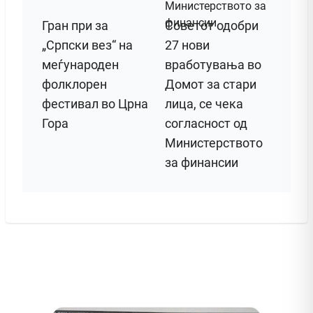
Гран при за
Советот одобри
„Српски вез“ на
27 нови
меѓународен
вработувања во
фолклорен
Домот за стари
фестивал во Црна
лица, се чека
Гора
согласност од
Министерството
за финансии