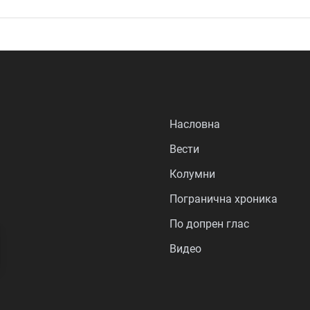
Насловна
Вести
Колумни
Погранична хроника
По допрен глас
Видео