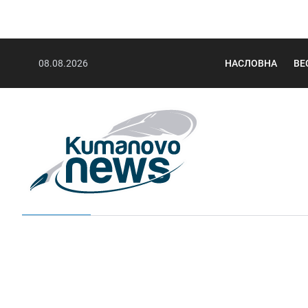
08.08.2026
НАСЛОВНА
ВЕ