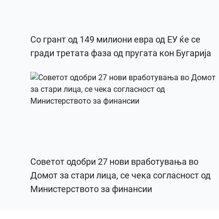
Со грант од 149 милиони евра од ЕУ ќе се
гради третата фаза од пругата кон Бугарија
Советот одобри 27 нови вработувања во
Домот за стари лица, се чека согласност од
Министерството за финансии