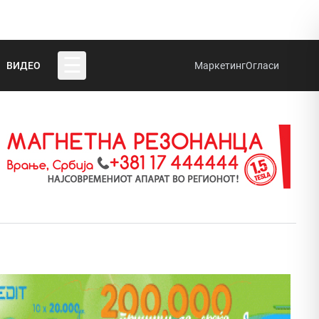
☰
ВИДЕО
Маркетинг
Огласи