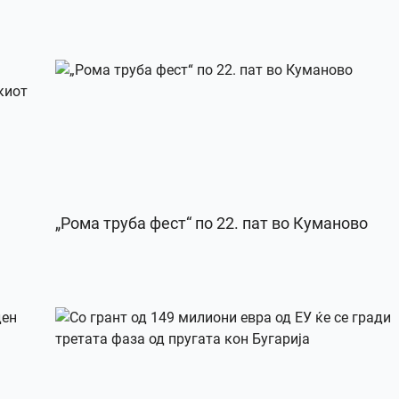
„Рома труба фест“ по 22. пат во Куманово