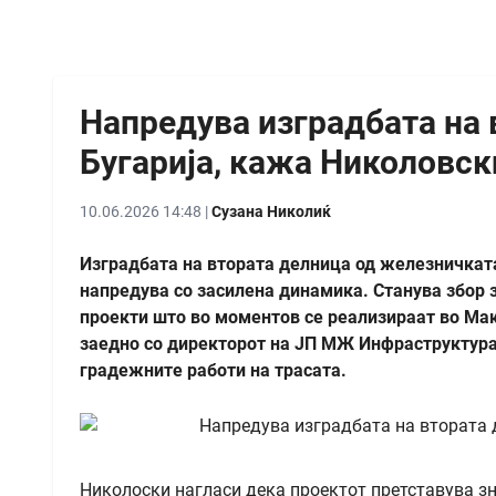
Напредува изградбата на 
Бугарија, кажа Николовск
10.06.2026 14:48 |
Сузана Николиќ
Изградбата на втората делница од железничката
напредува со засилена динамика. Станува збор 
проекти што во моментов се реализираат во Мак
заедно со директорот на ЈП МЖ Инфраструктура
градежните работи на трасата.
Николоски нагласи дека проектот претставува зн