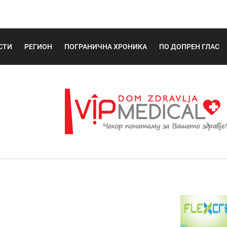
СТИ
РЕГИОН
ПОГРАНИЧНА ХРОНИКА
ПО ДОПРЕН ГЛАС