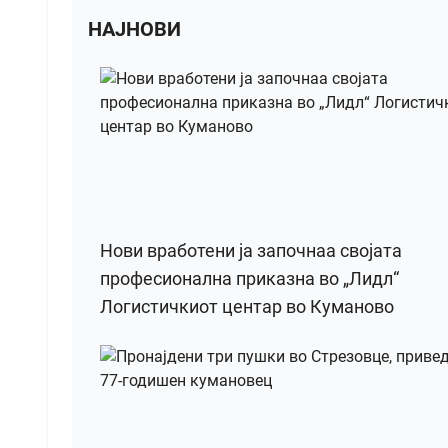
НАЈНОВИ
Нови вработени ја започнаа својата
професионална приказна во „Лидл“
Логистичкиот центар во Куманово