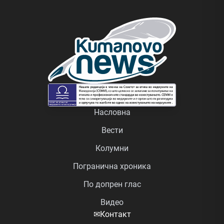
Насловна
Вести
Колумни
Погранична хроника
По допрен глас
Видео
✉
Контакт