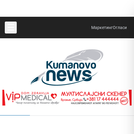
☰
Маркетинг
Огласи