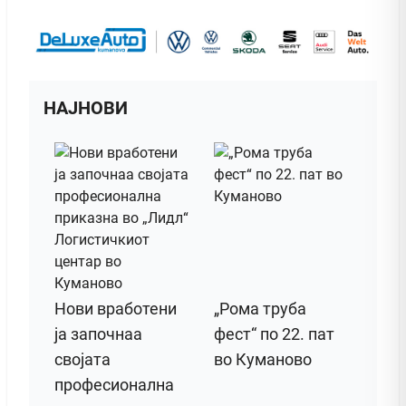
НАЈНОВИ
Нови вработени
„Рома труба
ја започнаа
фест“ по 22. пат
својата
во Куманово
професионална