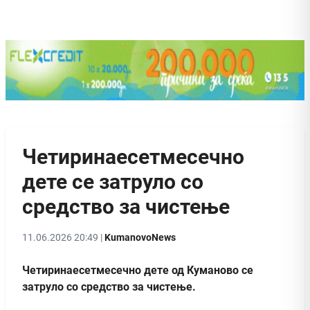
Четиринаесетмесечно
дете се затруло со
средство за чистење
11.06.2026 20:49 |
KumanovoNews
Четиринаесетмесечно дете од Куманово се
затруло со средство за чистење.