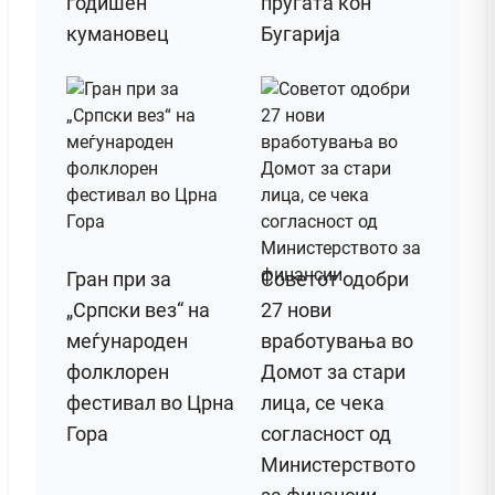
годишен
пругата кон
кумановец
Бугарија
Гран при за
Советот одобри
„Српски вез“ на
27 нови
меѓународен
вработувања во
фолклорен
Домот за стари
фестивал во Црна
лица, се чека
Гора
согласност од
Министерството