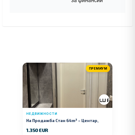
за финансии
ПРЕМИУМ
НЕДВИЖНОСТИ
На Продажба Стан 64m² – Центар,
Куманово
1.350 EUR