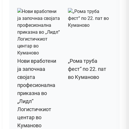
Нови вработени
„Рома труба
ја започнаа
фест“ по 22. пат
својата
во Куманово
професионална
приказна во
„Лидл“
Логистичкиот
центар во
Куманово