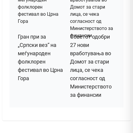
Гран при за
Советот одобри
„Српски вез“ на
27 нови
меѓународен
вработувања во
фолклорен
Домот за стари
фестивал во Црна
лица, се чека
Гора
согласност од
Министерството
за финансии