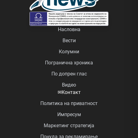
Насловна
Вести
Колумни
Погранична хроника
По допрен глас
Видео
✉
Контакт
Политика на приватност
Импресум
Маркетинг стратегија
Понуда за рекламирање