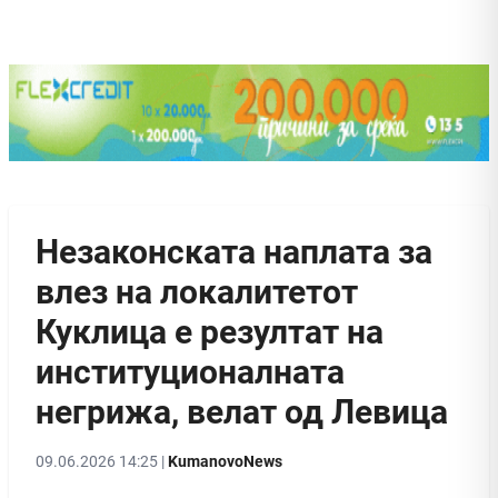
Незаконската наплата за
влез на локалитетот
Куклица е резултат на
институционалната
негрижа, велат од Левица
09.06.2026 14:25 |
KumanovoNews