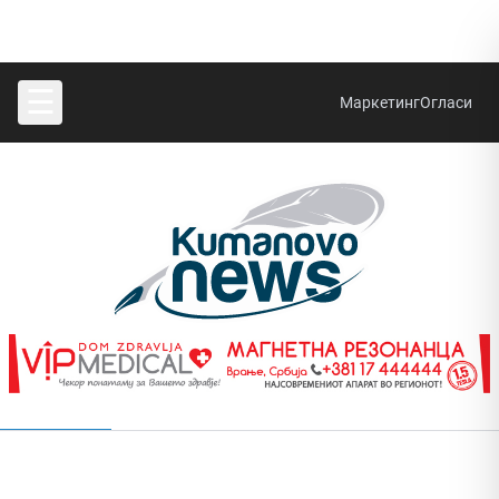
☰
Маркетинг
Огласи