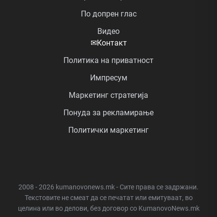
По допрен глас
Видео
✉
Контакт
Политика на приватност
Импресум
Маркетинг стратегија
Понуда за рекламирање
Политички маркетинг
2008 - 2026 kumanovonews.mk - Сите права се задржани.
Текстовите не смеат да се печатат или емитуваат, во
целина или во делови, без договор со KumanovoNews.mk