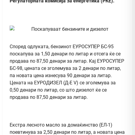
Регулаторната комисија за енергетика (РКЕ).
Според одлуката, бензинот ЕУРОСУПЕР БС-95
поскапува за 1,50 денари по литар и отсега ќе се
продава по 87,50 денари за литар. Кај ЕУРОСУПЕР
БС-98, цената се зголемува за 2 денари по литар,
па новата цена изнесува 90 денари за литар.
Цената на ЕУРОДИЗЕЛ (Д-Е V) се зголемува за
0,50 денари по литар, со што дизелот ќе се
продава по 87,50 денари за литар.
Екстра лесното масло за домаќинство (ЕЛ-1)
поевтинува за 2,50 денари по литар, а новата цена