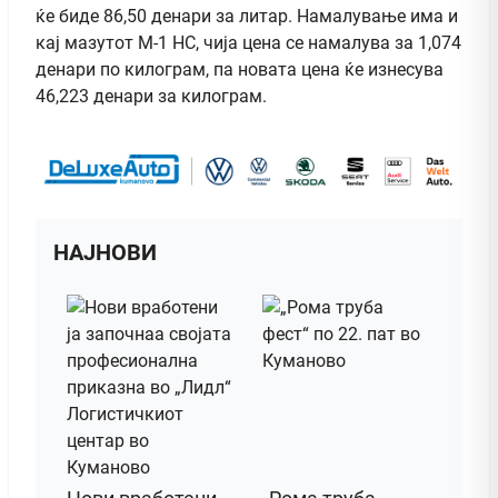
ќе биде 86,50 денари за литар. Намалување има и
кај мазутот М-1 НС, чија цена се намалува за 1,074
денари по килограм, па новата цена ќе изнесува
46,223 денари за килограм.
НАЈНОВИ