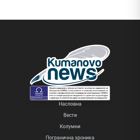
Насловна
Вести
Колумни
Погранична хроника