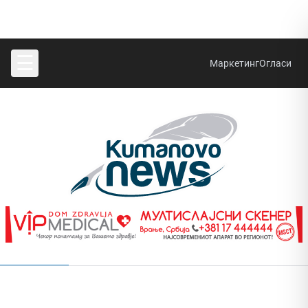
☰
Маркетинг
Огласи