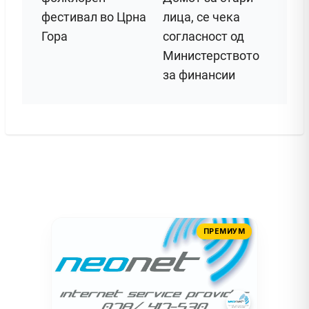
фестивал во Црна
лица, се чека
Гора
согласност од
Министерството
за финансии
ПРЕМИУМ