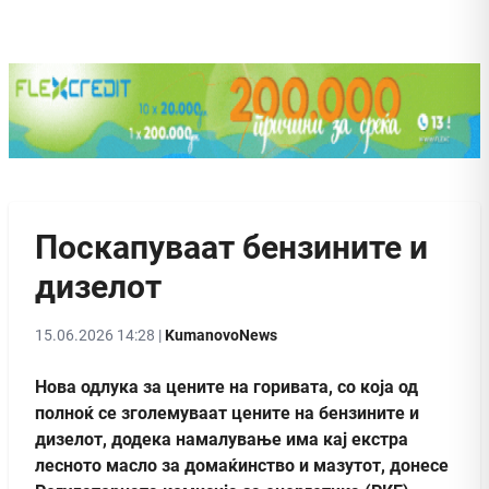
Поскапуваат бензините и
дизелот
15.06.2026 14:28 |
KumanovoNews
Нова одлука за цените на горивата, со која од
полноќ се зголемуваат цените на бензините и
дизелот, додека намалување има кај екстра
лесното масло за домаќинство и мазутот, донесе