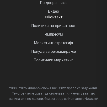
По допрен глас
Видео
✉
Контакт
Политика на приватност
Импресум
Маркетинг стратегија
Понуда за рекламирање
Политички маркетинг
2008 - 2026 kumanovonews.mk - Сите права се задржани.
Текстовите не смеат да се печатат или емитуваат, во
целина или во делови, без договор со KumanovoNews.mk