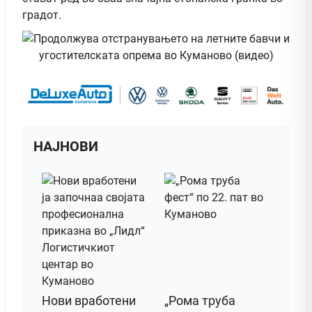
градот.
НАЈНОВИ
Нови вработени
„Рома труба