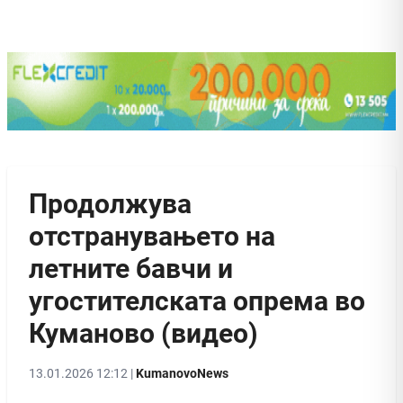
Продолжува
отстранувањето на
летните бавчи и
угостителската опрема во
Куманово (видео)
13.01.2026 12:12 |
KumanovoNews