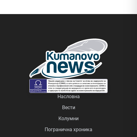
Насловна
Вести
Колумни
Погранична хроника