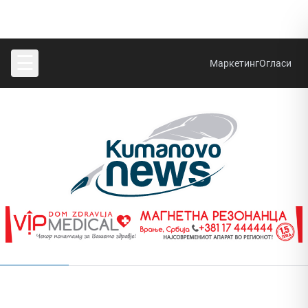
☰
Маркетинг
Огласи