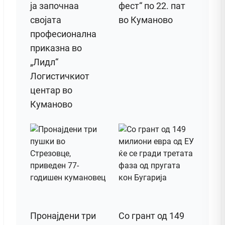
ја започнаа
фест“ по 22. пат
својата
во Куманово
професионална
приказна во
„Лидл“
Логистичкиот
центар во
Куманово
Пронајдени три
Со грант од 149