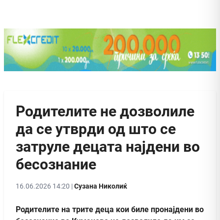
Родителите не дозволиле
да се утврди од што се
затруле децата најдени во
бесознание
16.06.2026 14:20 |
Сузана Николиќ
Родителите на трите деца кои биле пронајдени во