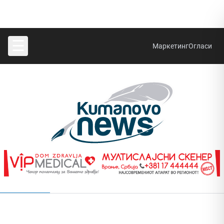
☰
Маркетинг
Огласи