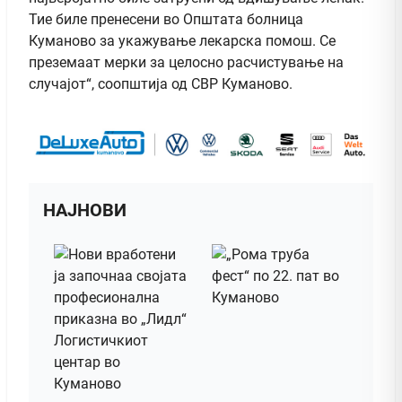
Тие биле пренесени во Општата болница
Куманово за укажување лекарска помош. Се
преземаат мерки за целосно расчистување на
случајот“, соопштија од СВР Куманово.
НАЈНОВИ