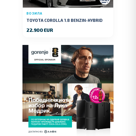
ВОЗИЛА
TOYOTA COROLLA 1.8 BENZIN-HYBRID
140 KS.2022 GOD.89000 KM.
22.900 EUR