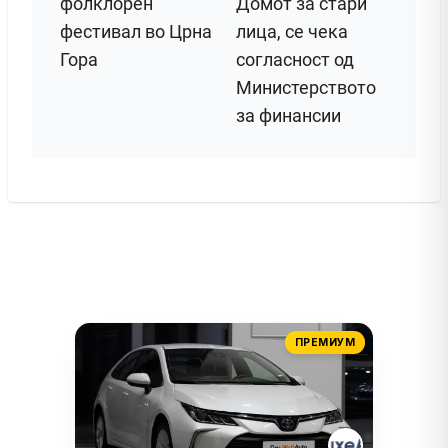
фолклорен
Домот за стари
фестивал во Црна
лица, се чека
Гора
согласност од
Министерството
за финансии
ПРЕМИУМ