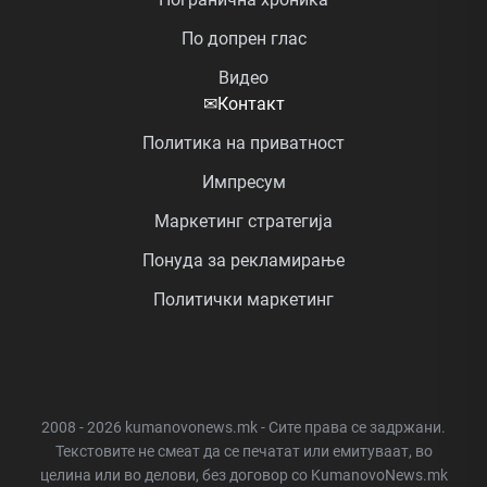
По допрен глас
Видео
✉
Контакт
Политика на приватност
Импресум
Маркетинг стратегија
Понуда за рекламирање
Политички маркетинг
2008 - 2026 kumanovonews.mk - Сите права се задржани.
Текстовите не смеат да се печатат или емитуваат, во
целина или во делови, без договор со KumanovoNews.mk