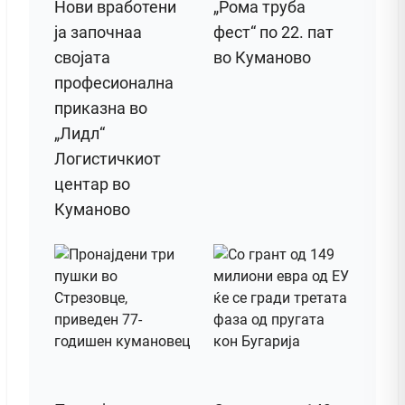
Нови вработени
„Рома труба
ја започнаа
фест“ по 22. пат
својата
во Куманово
професионална
приказна во
„Лидл“
Логистичкиот
центар во
Куманово