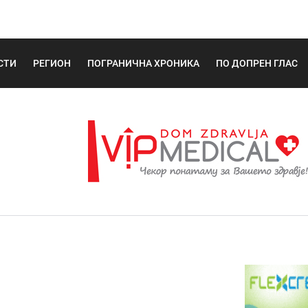
СТИ
РЕГИОН
ПОГРАНИЧНА ХРОНИКА
ПО ДОПРЕН ГЛАС