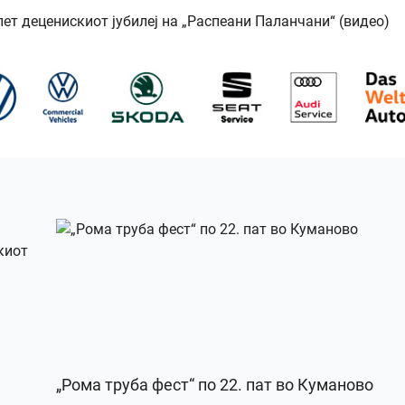
„Рома труба фест“ по 22. пат во Куманово