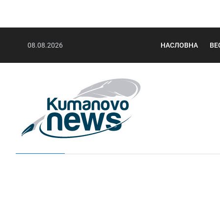
08.08.2026
НАСЛОВНА
ВЕ