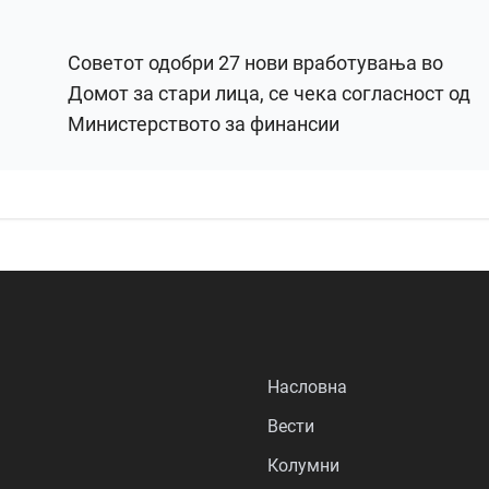
Советот одобри 27 нови вработувања во
Домот за стари лица, се чека согласност од
Министерството за финансии
Насловна
Вести
Колумни