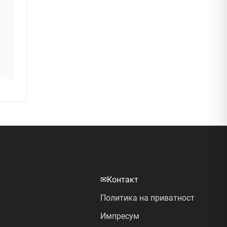
✉
Контакт
Политика на приватност
Импресум