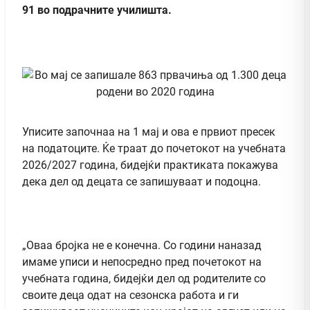
91 во подрачните училишта.
Уписите започнаа на 1 мај и ова е првиот пресек
на податоците. Ќе траат до почетокот на учебната
2026/2027 година, бидејќи практиката покажува
дека дел од децата се запишуваат и подоцна.
„Оваа бројка не е конечна. Со години наназад
имаме уписи и непосредно пред почетокот на
учебната година, бидејќи дел од родителите со
своите деца одат на сезонска работа и ги