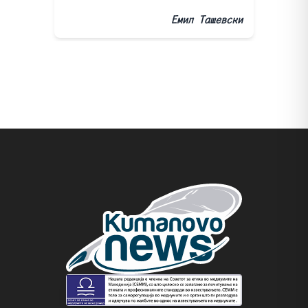
Емил Ташевски