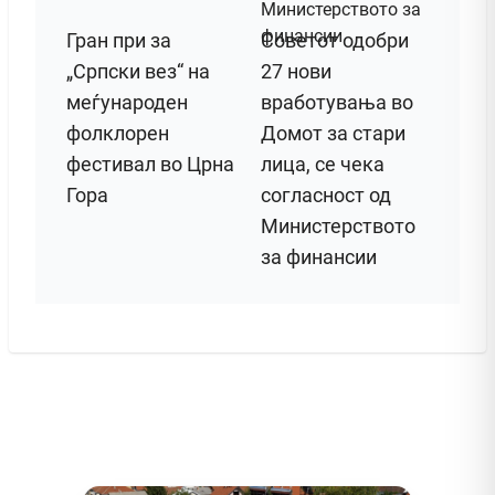
Гран при за
Советот одобри
„Српски вез“ на
27 нови
меѓународен
вработувања во
фолклорен
Домот за стари
фестивал во Црна
лица, се чека
Гора
согласност од
Министерството
за финансии