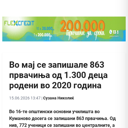
Во мај се запишале 863
првачиња од 1.300 деца
родени во 2020 година
15.06.2026 13:47 |
Сузана Николиќ
Во 16-те општински основни училишта во
Куманово досега се запишани 863 првачиња. Од
нив, 772 ученици се запишани во централните, а