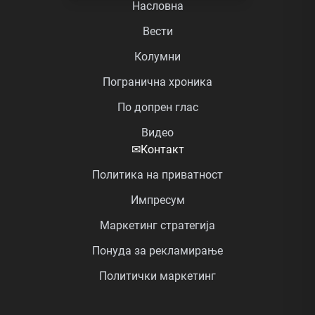
Насловна
Вести
Колумни
Погранична хроника
По допрен глас
Видео
✉
Контакт
Политика на приватност
Импресум
Маркетинг стратегија
Понуда за рекламирање
Политички маркетинг