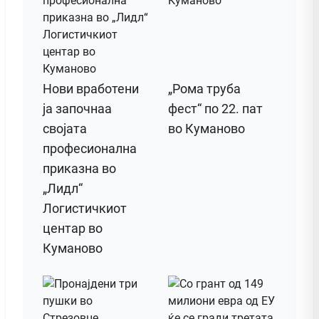
Нови вработени
„Рома труба
ја започнаа
фест“ по 22. пат
својата
во Куманово
професионална
приказна во
„Лидл“
Логистичкиот
центар во
Куманово