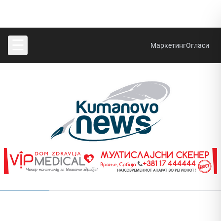
☰
Маркетинг
Огласи