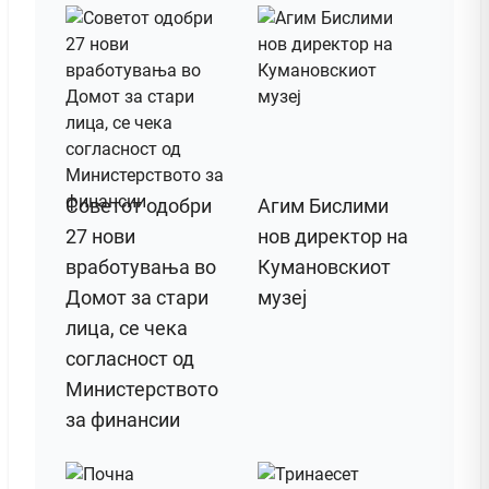
Советот одобри
Агим Бислими
27 нови
нов директор на
вработувања во
Кумановскиот
Домот за стари
музеј
лица, се чека
согласност од
Министерството
за финансии