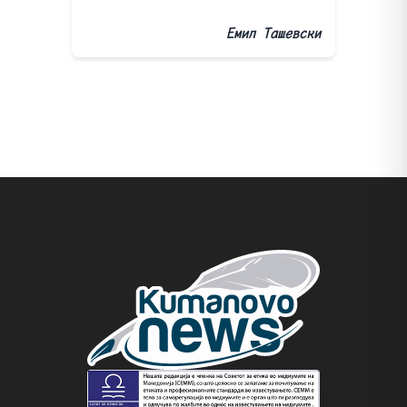
Емил Ташевски