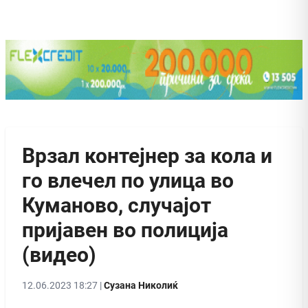
Врзал контејнер за кола и
го влечел по улица во
Куманово, случајот
пријавен во полиција
(видео)
12.06.2023 18:27 |
Сузана Николиќ