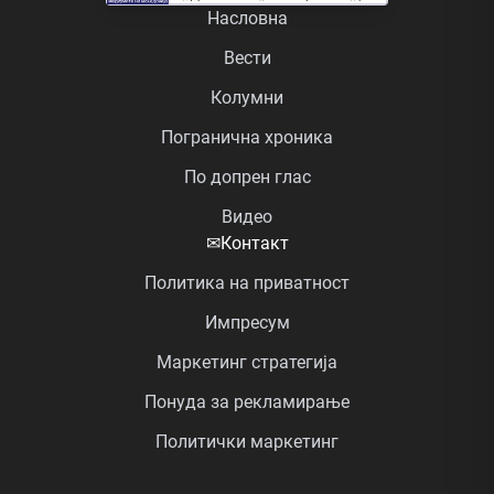
Насловна
Вести
Колумни
Погранична хроника
По допрен глас
Видео
✉
Контакт
Политика на приватност
Импресум
Маркетинг стратегија
Понуда за рекламирање
Политички маркетинг