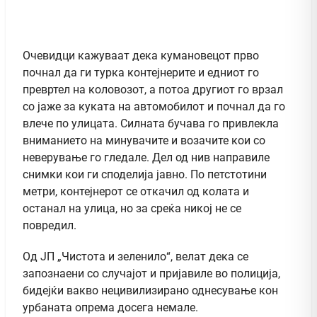
Очевидци кажуваат дека кумановецот прво
почнал да ги турка контејнерите и едниот го
превртел на коловозот, а потоа другиот го врзал
со јаже за куката на автомобилот и почнал да го
влече по улицата. Силната бучава го привлекла
вниманието на минувачите и возачите кои со
неверување го гледале. Дел од нив направиле
снимки кои ги споделија јавно. По петстотини
метри, контејнерот се откачил од колата и
останал на улица, но за среќа никој не се
повредил.
Од ЈП „Чистота и зеленило“, велат дека се
запознаени со случајот и пријавиле во полиција,
бидејќи вакво нецивилизирано однесување кон
урбаната опрема досега немале.