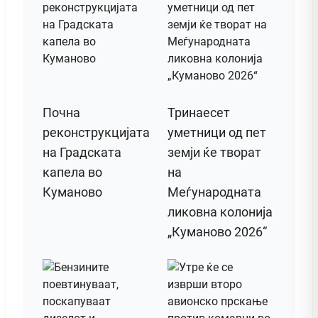
Почна
Тринаесет
реконструкцијата
уметници од пет
на Градската
земји ќе творат
капела во
на
Куманово
Меѓународната
ликовна колонија
„Куманово 2026“