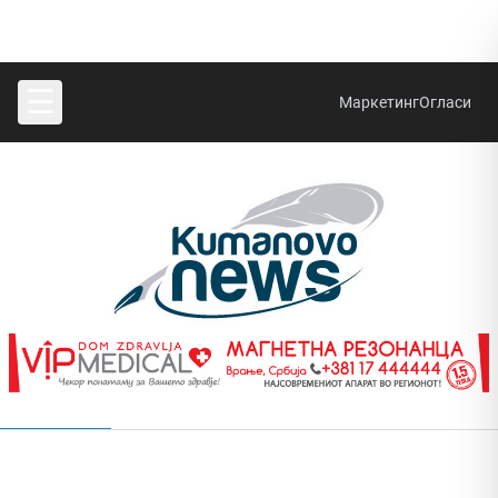
☰
Маркетинг
Огласи