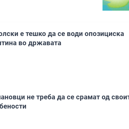
олски е тешко да се води опозициска
тина во државата
ановци не треба да се срамат од свои
бености