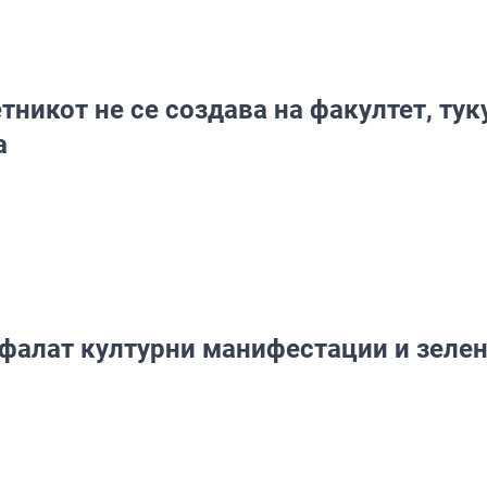
тникот не се создава на факултет, тук
а
фалат културни манифестации и зеле