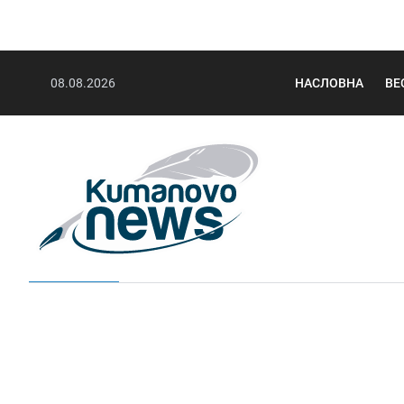
08.08.2026
НАСЛОВНА
ВЕ