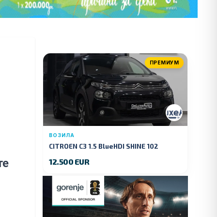
ПРЕМИУМ
ВОЗИЛА
CITROEN C3 1.5 BlueHDI SHINE 102
KS.2019 GOD.
те
12.500 EUR