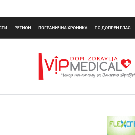
СТИ
РЕГИОН
ПОГРАНИЧНА ХРОНИКА
ПО ДОПРЕН ГЛАС