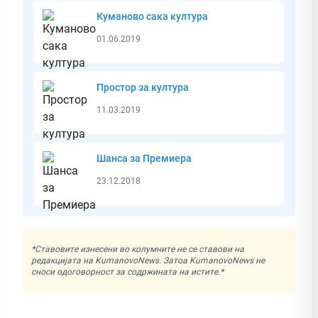
Куманово сака култура
01.06.2019
Простор за култура
11.03.2019
Шанса за Премиера
23.12.2018
*Ставовите изнесени во колумните не се ставови на
редакцијата на KumanovoNews. Затоа KumanovoNews не
сноси одоговорност за содржината на истите.*