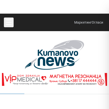
☰
Маркетинг
Огласи