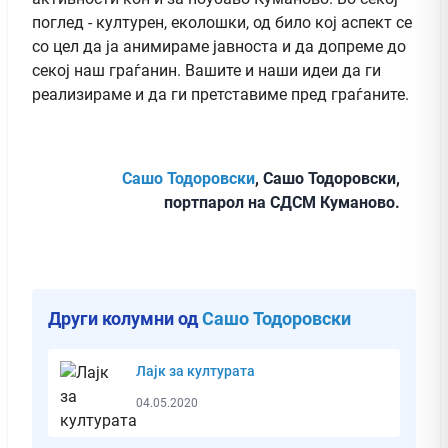
поглед - културен, еколошки, од било кој аспект се
со цел да ја анимираме јавноста и да допреме до
секој наш граѓанин. Вашите и наши идеи да ги
реализираме и да ги претставиме пред граѓаните.
Сашо Тодоровски
, Сашо Тодоровски,
портпарол на СДСМ Куманово.
Други колумни од
Сашо Тодоровски
Лајк за културата
04.05.2020