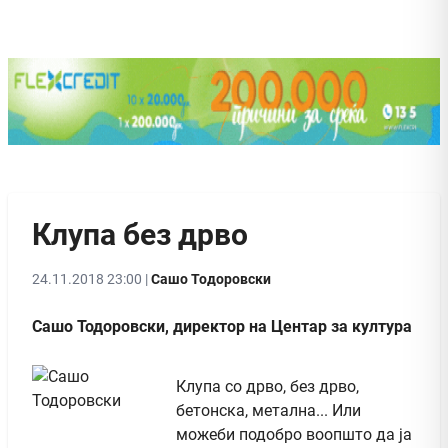
Клупа без дрво
24.11.2018 23:00 |
Сашо Тодоровски
Сашо Тодоровски, директор на Центар за култура
Клупа со дрво, без дрво,
бетонска, метална... Или
можеби подобро воопшто да ја