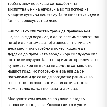
треба малку повеќе да се поработи на
воспитување и на едукација во тој поглед на
младите луѓе кои понатаму ќе ги шират тие идеи и
ќе ги спроведуваат во дело.
Нешто како општество треба да превеземеме.
Најлесно е да осудиме, и да го впeриме прстот кон
некој и да кажеме да тој е виновен, но мислам
дека многу попотребно и понеопходно е да
дојдеме до причината заради која се случува ова
што ни се случува. Како град имаме проблем и со
кучињата кои ни криви ни должни се нашле во
нашиот град. Но потребно е и за нив да се
погрижиме и да се најде соодветно решение во
согласност на законите и легислативите кои
моментално важат во нашата држава.
Многупати сум поминал по улица и гледам
запалени контејнери. Ужасна глетка и уште