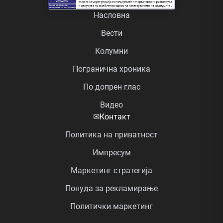
Насловна
Вести
Колумни
Погранична хроника
По допрен глас
Видео
✉
Контакт
Политика на приватност
Импресум
Маркетинг стратегија
Понуда за рекламирање
Политички маркетинг