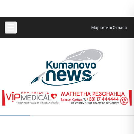
☰
Маркетинг
Огласи