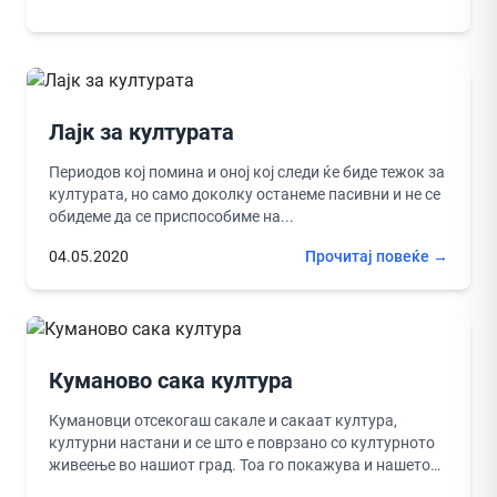
Лајк за културата
Периодов кој помина и оној кој следи ќе биде тежок за
културата, но само доколку останеме пасивни и не се
обидеме да се приспособиме на...
04.05.2020
Прочитај повеќе →
Куманово сака култура
Кумановци отсекогаш сакале и сакаат култура,
културни настани и се што е поврзано со културното
живеење во нашиот град. Тоа го покажува и нашето
минато,...