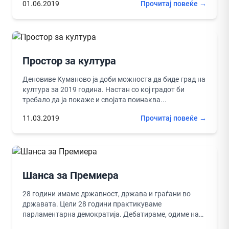
01.06.2019
Прочитај повеќе →
Простор за култура
Деновиве Куманово ја доби можноста да биде град на
култура за 2019 година. Настан со кој градот би
требало да ја покаже и својата поинаква...
11.03.2019
Прочитај повеќе →
Шанса за Премиера
28 години имаме државност, држава и граѓани во
државата. Цели 28 години практикуваме
парламентарна демократија. Дебатираме, одиме на
избори, гласаме, очекуваме нешто поубаво и