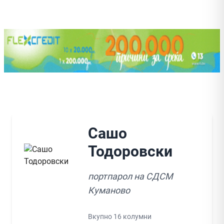
Сашо
Тодоровски
портпарол на СДСМ
Куманово
Вкупно 16 колумни