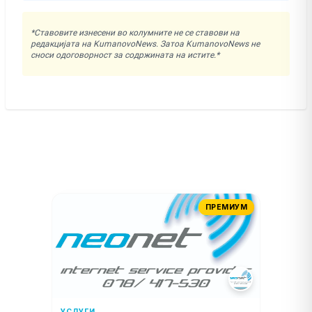
*Ставовите изнесени во колумните не се ставови на
редакцијата на KumanovoNews. Затоа KumanovoNews не
сноси одоговорност за содржината на истите.*
ПРЕМИУМ
УСЛУГИ