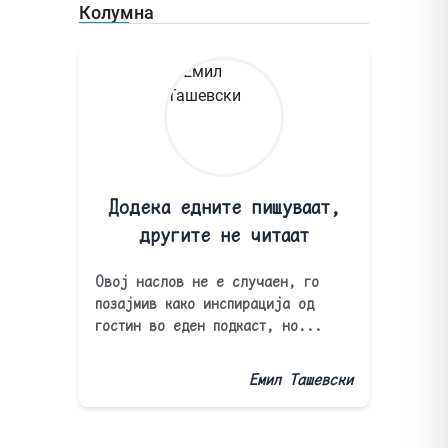
Колумна
Додека едните пишуваат,
другите не читаат
Овој наслов не е случаен, го
позајмив како инспирација од
гостин во еден подкаст, но...
Емил Ташевски