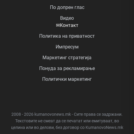
По допрен глас
Видео
✉
Контакт
Политика на приватност
Импресум
Маркетинг стратегија
Понуда за рекламирање
Политички маркетинг
2008 - 2026 kumanovonews.mk - Сите права се задржани.
Текстовите не смеат да се печатат или емитуваат, во
целина или во делови, без договор со KumanovoNews.mk