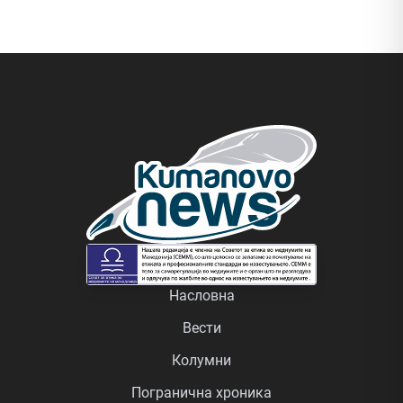
Насловна
Вести
Колумни
Погранична хроника