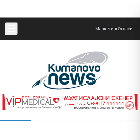
☰
Маркетинг
Огласи